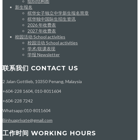
组织结构图
新生报名
槟华女子独立中学新生报名简章
槟华独中国际生招生资讯
2026 年收费表
2027 年收费表
校园活动 School activities
校园活动 School activities
学术/联课表现
学报 Newsletter
联系我们 CONTACT US
2 Jalan Gottlieb, 10350 Penang, Malaysia
+604-228 1604, 010-8011604
+604-228 7242
Whatsapp:010-8011604
Binhuaprivate@gmail.com
工作时间 WORKING HOURS