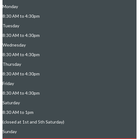
Monday
8:30 AM to 4:30pm
Tuesday
8:30 AM to 4:30pm
Wednesday
8:30 AM to 4:30pm
Thursday
8:30 AM to 4:30pm
Friday
8:30 AM to 4:30pm
Saturday
8:30 AM to 1pm
(closed at 1st and 5th Saturday)
Sunday