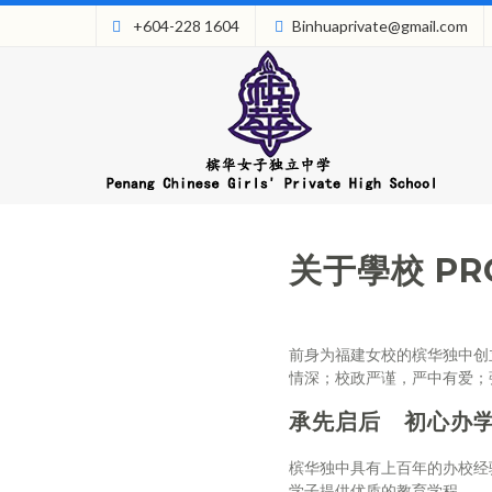
+604-228 1604
Binhuaprivate@gmail.com
关于學校 PRO
前身为福建女校的槟华独中创
情深；校政严谨，严中有爱；
承先启后 初心办
槟华独中具有上百年的办校经
学子提供优质的教育学程。