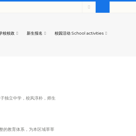
学校校政
新生报名
校园活动 School activities
女子独立中学，校风淳朴，师生
整的教育体系，为本区域莘莘