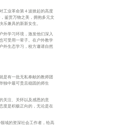
对工业革命第４波掀起的高度
妙，鉴赏万物之美，拥抱多元文
快乐兼具的新新女生。
户外学习环境，激发他们深入
也可受用一辈子。在户外教学
户外生态学习，校方邀请自然
就是有一批无私奉献的教师团
华独中最可贵且稳固的师生
的关注、关怀以及感恩的意
态度是积极正向的，无论是在
各领域的资深社会工作者，给高