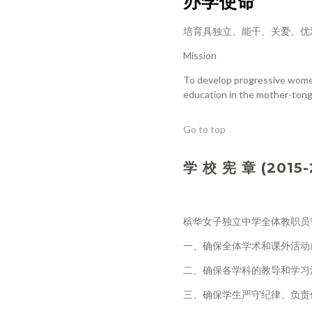
办学使命
培育具独立、能干、关爱、优
Mission
To develop progressive women 
education in the mother-ton
Go to top
学 校 宪 章 (2015-
槟华女子独立中学全体教职员
一、确保全体学术和课外活动
二、确保各学科的教导和学习
三、确保学生严守纪律、负责