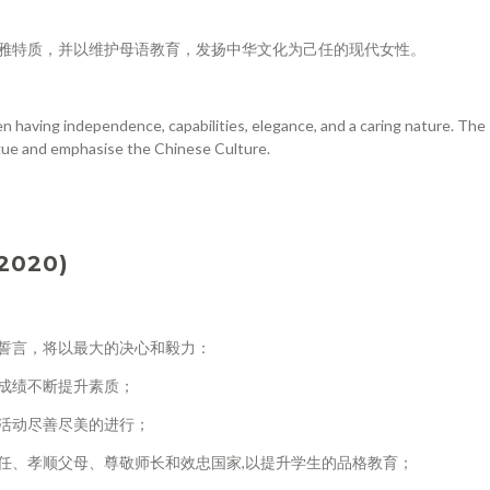
雅特质，并以维护母语教育，发扬中华文化为己任的现代女性。
having independence, capabilities, elegance, and a caring nature. The 
gue and emphasise the Chinese Culture.
2020)
誓言，将以最大的决心和毅力：
成绩不断提升素质；
活动尽善尽美的进行；
任、孝顺父母、尊敬师长和效忠国家,以提升学生的品格教育；