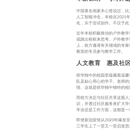
中国著名画家木心曾说过，比
人工智能冲击，本校在202
化，乐于尝试创作。不仅于此
近年本校积极推动的户外教学
或跳出框框来思考。户外教学
上，校方邀请有关领域的专家
教室的专员参与教学工作。
人文教育 惠及社
槟华独中的校园里蕴藏着温馨
队及贴心用心的学子。老师的
情。这就是槟华独中独特的校
而校方决定与社区共享这股人
识，并透过社区服务来扩大学
学业还是工作方面，这都是一
即便新冠疫情从2020年爆
三学生上了一堂又一堂启发思