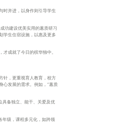
与时并进，以身作则引导学生
，成功建设优美实用的蕙质研习
划学生住宿设施，以惠及更多
，才成就了今日的槟华独中。
方针，更重视育人教育，校方
身心发展的需求。例如，“蕙质
位具备独立、能干、关爱及优
各年级，课程多元化，如跨领