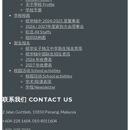
关于學校 Profile
学校手册
学校校政
槟华独中 2024/2025 度董事表
2026 / 2027年度家协大会理事会
职员 All Staffs
组织结构图
新生报名
槟华女子独立中学新生报名简章
槟华独中国际生招生资讯
2026 年收费表
2027 年收费表
校园活动 School activities
校园活动 School activities
学术/联课表现
学报 Newsletter
联系我们 CONTACT US
2 Jalan Gottlieb, 10350 Penang, Malaysia
+604-228 1604, 010-8011604
+604-228 7242