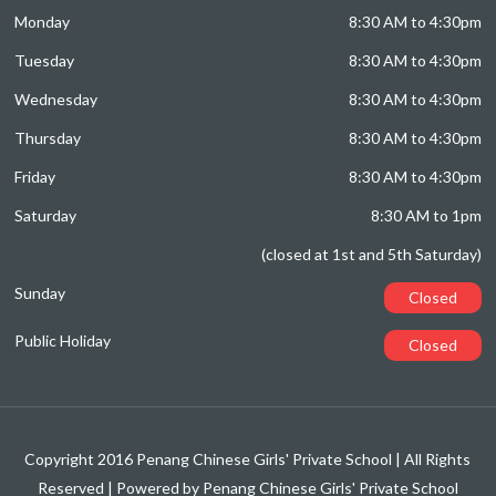
Monday
8:30 AM to 4:30pm
Tuesday
8:30 AM to 4:30pm
Wednesday
8:30 AM to 4:30pm
Thursday
8:30 AM to 4:30pm
Friday
8:30 AM to 4:30pm
Saturday
8:30 AM to 1pm
(closed at 1st and 5th Saturday)
Sunday
Closed
Public Holiday
Closed
Copyright 2016 Penang Chinese Girls' Private School | All Rights
Reserved | Powered by Penang Chinese Girls' Private School