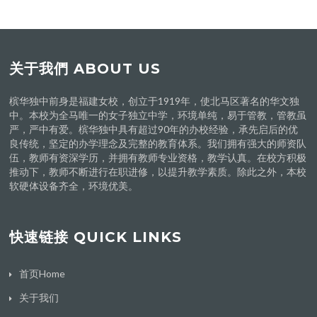
关于我們 ABOUT US
槟华独中前身是福建女校，创立于1919年，使北马区著名的华文独
中。本校为全马唯一的女子独立中学，环境单纯，易于管教，管教虽
严，严中有爱。槟华独中具有超过90年的办校经验，承先启后的优
良传统，坚定的办学理念及完整的教育体系。我们拥有强大的师资队
伍，教师有资深学历，并拥有教师专业资格，教学认真。在校方积极
推动下，教师不断进行在职进修，以提升教学素质。除此之外，本校
软硬体设备齐全，环境优美。
快速链接 QUICK LINKS
首页Home
关于我们