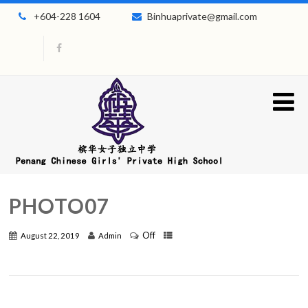
+604-228 1604
Binhuaprivate@gmail.com
PHOTO07
Off
August 22, 2019
Admin