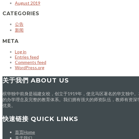
August 2019
CATEGORIES
公告
新闻
META
Log in
Entries feed
Comments feed
WordPress.org
关于我們 ABOUT US
槟华独中前身是福建女校，创立于1919年，使北马区著名的华文独中
的办学理念及完整的教育体系。我们拥有强大的师资队伍，教师有资深
优美。
快速链接 QUICK LINKS
首页Home
关于我们