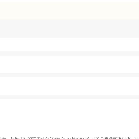
项活动的主题订为“Saya Anak Malaysia”, 目的是通过这项