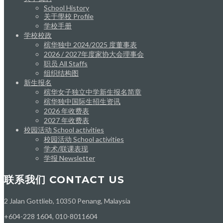
School History
关于學校 Profile
学校手册
学校校政
槟华独中 2024/2025 度董事表
2026 / 2027年度家协大会理事会
职员 All Staffs
组织结构图
新生报名
槟华女子独立中学新生报名简章
槟华独中国际生招生资讯
2026 年收费表
2027 年收费表
校园活动 School activities
校园活动 School activities
学术/联课表现
学报 Newsletter
联系我们 CONTACT US
2 Jalan Gottlieb, 10350 Penang, Malaysia
+604-228 1604, 010-8011604