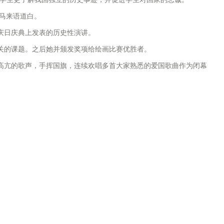
以马来语道白。
庆日庆典上发表的历史性演讲。
关的课题。之后她并颁发奖项给绘画比赛优胜者。
高亢的歌声，手挥国旗，连续欢唱多首大家熟悉的爱国歌曲作为闭幕