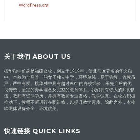
WordPress.org
关于我們 ABOUT US
槟华独中前身是福建女校，创立于1919年，使北马区著名的华文独
中。本校为全马唯一的女子独立中学，环境单纯，易于管教，管教虽
严，严中有爱。槟华独中具有超过90年的办校经验，承先启后的优
良传统，坚定的办学理念及完整的教育体系。我们拥有强大的师资队
伍，教师有资深学历，并拥有教师专业资格，教学认真。在校方积极
推动下，教师不断进行在职进修，以提升教学素质。除此之外，本校
软硬体设备齐全，环境优美。
快速链接 QUICK LINKS