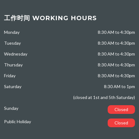
工作时间 WORKING HOURS
Monday
8:30 AM to 4:30pm
Tuesday
8:30 AM to 4:30pm
Wednesday
8:30 AM to 4:30pm
Thursday
8:30 AM to 4:30pm
Friday
8:30 AM to 4:30pm
Saturday
8:30 AM to 1pm
(closed at 1st and 5th Saturday)
Sunday
Closed
Public Holiday
Closed