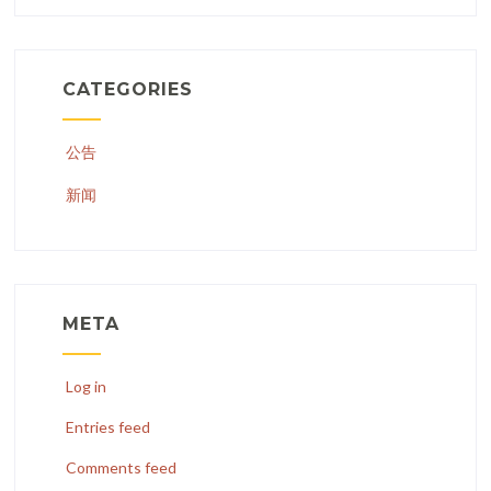
CATEGORIES
公告
新闻
META
Log in
Entries feed
Comments feed