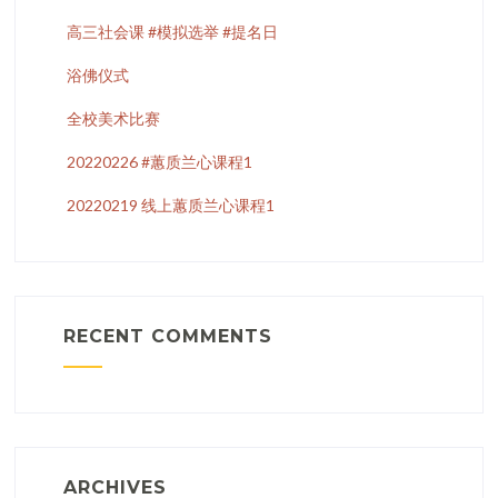
高三社会课 #模拟选举 #提名日
浴佛仪式
全校美术比赛
20220226 #蕙质兰心课程1
20220219 线上蕙质兰心课程1
RECENT COMMENTS
ARCHIVES