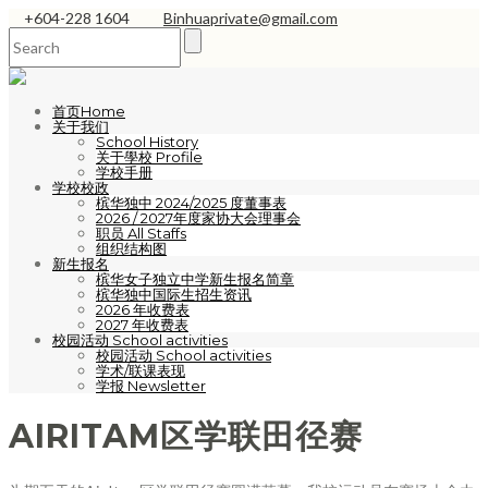
+604-228 1604
Binhuaprivate@gmail.com
首页Home
关于我们
School History
关于學校 Profile
学校手册
学校校政
槟华独中 2024/2025 度董事表
2026 / 2027年度家协大会理事会
职员 All Staffs
组织结构图
新生报名
槟华女子独立中学新生报名简章
槟华独中国际生招生资讯
2026 年收费表
2027 年收费表
校园活动 School activities
校园活动 School activities
学术/联课表现
学报 Newsletter
AIRITAM区学联田径赛