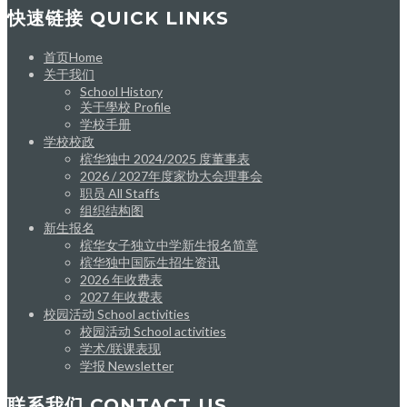
快速链接 QUICK LINKS
首页Home
关于我们
School History
关于學校 Profile
学校手册
学校校政
槟华独中 2024/2025 度董事表
2026 / 2027年度家协大会理事会
职员 All Staffs
组织结构图
新生报名
槟华女子独立中学新生报名简章
槟华独中国际生招生资讯
2026 年收费表
2027 年收费表
校园活动 School activities
校园活动 School activities
学术/联课表现
学报 Newsletter
联系我们 CONTACT US