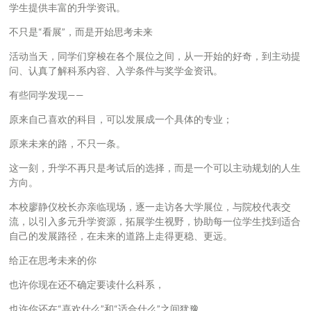
学生提供丰富的升学资讯。
不只是“看展”，而是开始思考未来
活动当天，同学们穿梭在各个展位之间，从一开始的好奇，到主动提
问、认真了解科系内容、入学条件与奖学金资讯。
有些同学发现——
原来自己喜欢的科目，可以发展成一个具体的专业；
原来未来的路，不只一条。
这一刻，升学不再只是考试后的选择，而是一个可以主动规划的人生
方向。
本校廖静仪校长亦亲临现场，逐一走访各大学展位，与院校代表交
流，以引入多元升学资源，拓展学生视野，协助每一位学生找到适合
自己的发展路径，在未来的道路上走得更稳、更远。
给正在思考未来的你
也许你现在还不确定要读什么科系，
也许你还在“喜欢什么”和“适合什么”之间犹豫。