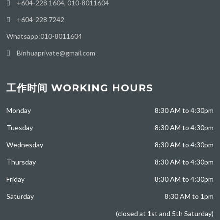
+604-228 1604, 010-8011604
+604-228 7242
Whatsapp:010-8011604
Binhuaprivate@gmail.com
工作时间 WORKING HOURS
Monday
8:30 AM to 4:30pm
Tuesday
8:30 AM to 4:30pm
Wednesday
8:30 AM to 4:30pm
Thursday
8:30 AM to 4:30pm
Friday
8:30 AM to 4:30pm
Saturday
8:30 AM to 1pm
(closed at 1st and 5th Saturday)