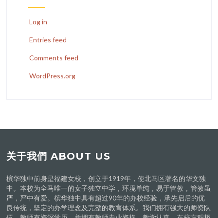
Log in
Entries feed
Comments feed
WordPress.org
关于我們 ABOUT US
槟华独中前身是福建女校，创立于1919年，使北马区著名的华文独
中。本校为全马唯一的女子独立中学，环境单纯，易于管教，管教虽
严，严中有爱。槟华独中具有超过90年的办校经验，承先启后的优
良传统，坚定的办学理念及完整的教育体系。我们拥有强大的师资队
伍，教师有资深学历，并拥有教师专业资格，教学认真。在校方积极