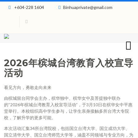
+604-228 1604
Binhuaprivate@gmail.com
2026年槟城台湾教育入校宣导
活动
看见方向，勇敢走向未来
由槟城留台同学会主办，槟华独中、槟华女中及菩提独中联办
的“2026年槟城台湾教育入校宣导活动”，于3月10日在槟华女中平惠
堂举行。本校组织高中学生参与，让学生亲身接触多所台湾大专院
校，了解升学的更多可能。
本次活动汇集34所台湾院校，包括国立台湾大学、国立成功大学、
国立清华大学、国立台湾师范大学等，涵盖不同领域与专业方向，为