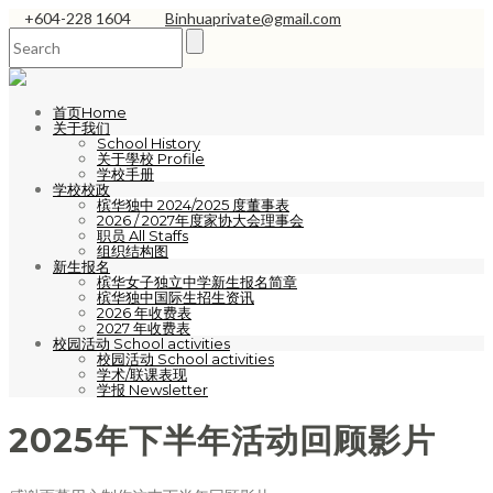
+604-228 1604
Binhuaprivate@gmail.com
首页Home
关于我们
School History
关于學校 Profile
学校手册
学校校政
槟华独中 2024/2025 度董事表
2026 / 2027年度家协大会理事会
职员 All Staffs
组织结构图
新生报名
槟华女子独立中学新生报名简章
槟华独中国际生招生资讯
2026 年收费表
2027 年收费表
校园活动 School activities
校园活动 School activities
学术/联课表现
学报 Newsletter
2025年下半年活动回顾影片