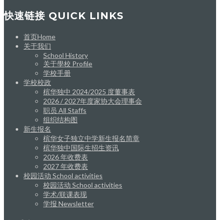
快速链接 QUICK LINKS
首页Home
关于我们
School History
关于學校 Profile
学校手册
学校校政
槟华独中 2024/2025 度董事表
2026 / 2027年度家协大会理事会
职员 All Staffs
组织结构图
新生报名
槟华女子独立中学新生报名简章
槟华独中国际生招生资讯
2026 年收费表
2027 年收费表
校园活动 School activities
校园活动 School activities
学术/联课表现
学报 Newsletter