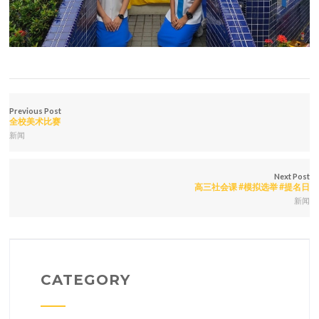
Previous Post
全校美术比赛
新闻
Next Post
高三社会课 #模拟选举 #提名日
新闻
CATEGORY