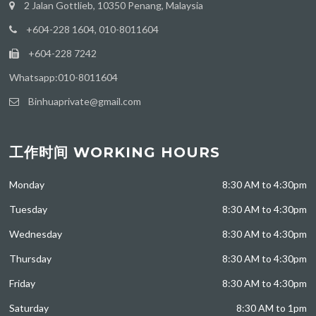
2 Jalan Gottlieb, 10350 Penang, Malaysia
+604-228 1604, 010-8011604
+604-228 7242
Whatsapp:010-8011604
Binhuaprivate@gmail.com
工作时间 WORKING HOURS
Monday
8:30 AM to 4:30pm
Tuesday
8:30 AM to 4:30pm
Wednesday
8:30 AM to 4:30pm
Thursday
8:30 AM to 4:30pm
Friday
8:30 AM to 4:30pm
Saturday
8:30 AM to 1pm