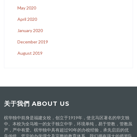
May 2020
April 2020
January 2020
December 2019
August 2019
关于我們 ABOUT US
槟华独中前身是福建女校，创立于1919年，使北马区著名的华文独
中。本校为全马唯一的女子独立中学，环境单纯，易于管教，管教虽
严，严中有爱。槟华独中具有超过90年的办校经验，承先启后的优
良传统，坚定的办学理念及完整的教育体系。我们拥有强大的师资队