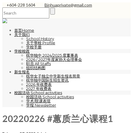
+604-228 1604
Binhuaprivate@gmail.com
首页Home
关于我们
School History
关于學校 Profile
学校手册
学校校政
槟华独中 2024/2025 度董事表
2026 / 2027年度家协大会理事会
职员 All Staffs
组织结构图
新生报名
槟华女子独立中学新生报名简章
槟华独中国际生招生资讯
2026 年收费表
2027 年收费表
校园活动 School activities
校园活动 School activities
学术/联课表现
学报 Newsletter
20220226 #蕙质兰心课程1