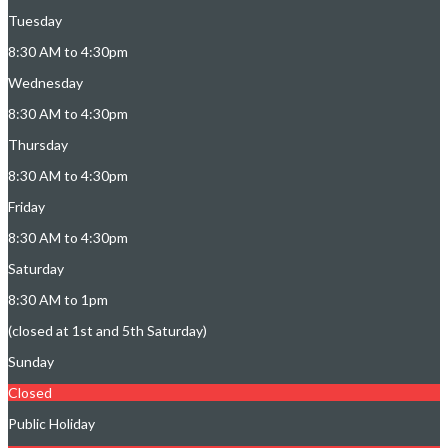
Tuesday
8:30 AM to 4:30pm
Wednesday
8:30 AM to 4:30pm
Thursday
8:30 AM to 4:30pm
Friday
8:30 AM to 4:30pm
Saturday
8:30 AM to 1pm
(closed at 1st and 5th Saturday)
Sunday
Closed
Public Holiday