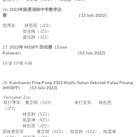
26.
2022
年陈景润杯中学数学比
赛
（
12 July 2022
）
优秀奖 林恩雨（JZ2）
曾佳晞（JZ2）
盛泓静（JZ2）
27.
2022
年
MSSPP
田径赛（
Zone
Kelawai
）
(13 July 2022)
16 金 10 银 6 铜
28.
Kejohanan Ping Pong 2022 Majlis Sukan Sekolah Pulau Pinang
(MSSPP) (13 July 2022)
Peringkat Zon
双打季军 董芷晴（SZ3） 单打亚军 林彤恩
（JZ2）
林宜姁（SZ2）
陈柔琳（SZ1）
林彤恩（JZ2）
团体赛亚军 董芷晴（SZ3）、林宜姁（SZ2）、陈柔琳