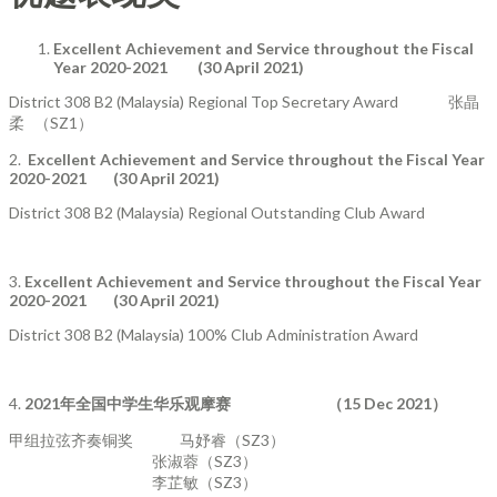
Excellent Achievement and Service throughout the Fiscal
Year 2020-2021 (30 April 2021)
District 308 B2 (Malaysia) Regional Top Secretary Award
张晶
柔 （SZ1）
2.
Excellent Achievement and Service throughout the Fiscal Year
2020-2021 (30 April 2021)
District 308 B2 (Malaysia) Regional Outstanding Club Award
3.
Excellent Achievement and Service throughout the Fiscal Year
2020-2021 (30 April 2021)
District 308 B2 (Malaysia) 100% Club Administration Award
4.
2021
年全国中学生华乐观摩赛
（
15 Dec 2021
）
甲组拉弦齐奏铜奖 马妤睿（SZ3）
张淑蓉（SZ3）
李芷敏（SZ3）