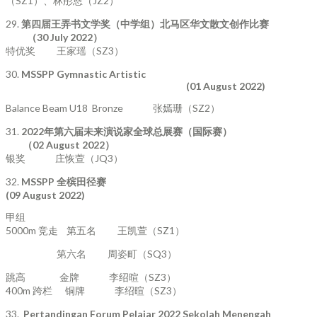
（SZ1）、林彤恩（JZ2）
29.
第四届王弄书文学奖（中学组）北马区华文散文创作比赛
（
30 July 2022
）
特优奖 王家瑶（SZ3）
30.
MSSPP Gymnastic Artistic
(01 August 2022)
Balance Beam U18 Bronze 张嫣珊（SZ2）
31.
2022
年第六届未来演说家全球总展赛（国际赛）
（
02 August 2022
）
银奖 庄恢萱（JQ3）
32.
MSSPP
全槟田径赛
(09 August 2022)
甲组
5000m 竞走 第五名 王凯萱（SZ1）
第六名 周姿町（SQ3）
跳高 金牌 李绍暄（SZ3）
400m 跨栏 铜牌 李绍暄（SZ3）
33.
Pertandingan Forum Pelajar 2022 Sekolah Menengah