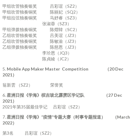
甲组吹管独奏银奖 吕彩谊（SZ2）
甲组吹管独奏铜奖 陈丽妃（SQ2）
甲组拉弦独奏铜奖 马妤睿（SZ3）
张淑蓉（SZ3）
甲组弹拨独奏铜奖 陈熠韓（SC2）
乙组吹管独奏银奖 吕美谊（JZ3）
乙组吹管独奏铜奖 陈敏渝（JZ3）
乙组弹拨独奏铜奖 陈慈恩（JZ3）
李玠恩（JQ3）
陈貞綾（JC2）
5.
Mobile App Maker Master Competition
（
20 Dec
2021
）
翁新雲 （SZ2） 荣誉奖
6.
星洲日报《学海》槟吉玻北霹雳区学记队
（
27 Dec
2021
）
2021年第35届最佳学记 吕彩谊（SZ2）
7.
星洲日报《学海》
“
疫情
”
专题大赛（时事专题报道）
（
March
2022
）
第3名 吕彩谊（SZ2）