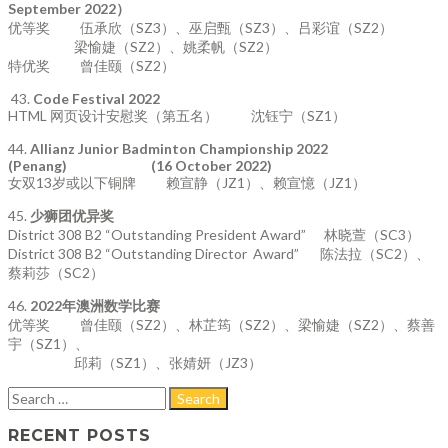
September 2022
）
优等奖 伍承欣（SZ3）、巫启甄（SZ3）、吕彩谊（SZ2）
梁愉婕（SZ2）、姚柔帆（SZ2）
特优奖 曾佳颐（SZ2）
43.
Code Festival 2022
HTML 网页设计安慰奖（第五名） 沈钰宁（SZ1）
44.
Allianz Junior Badminton Championship 2022
(Penang) (16 October 2022)
女双13岁或以下铜牌 赖宣静（JZ1）、赖宣憶（JZ1）
45.
少狮团优异奖
District 308 B2 “Outstanding President Award” 林晓萱（SC3）
District 308 B2 “Outstanding Director Award” 陈法拉（SC2）、
蔡莉莎（SC2）
46.
2022
年澳洲数学比赛
优等奖 曾佳颐（SZ2）、林芷筠（SZ2）、梁愉婕（SZ2）、蔡善
宇（SZ1）、
邱莉（SZ1）、张婧妍（JZ3）
RECENT POSTS