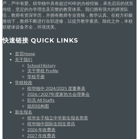
严，严中有爱。槟华独中具有超过90年的办校经验，承先启后的优良
传统，坚定的办学理念及完整的教育体系。我们拥有强大的师资队
伍，教师有资深学历，并拥有教师专业资格，教学认真。在校方积极
推动下，教师不断进行在职进修，以提升教学素质。除此之外，本校
软硬体设备齐全，环境优美。
快速链接 QUICK LINKS
首页Home
关于我们
School History
关于學校 Profile
学校手册
学校校政
槟华独中 2024/2025 度董事表
2026 / 2027年度家协大会理事会
职员 All Staffs
组织结构图
新生报名
槟华女子独立中学新生报名简章
槟华独中国际生招生资讯
2026 年收费表
2027 年收费表