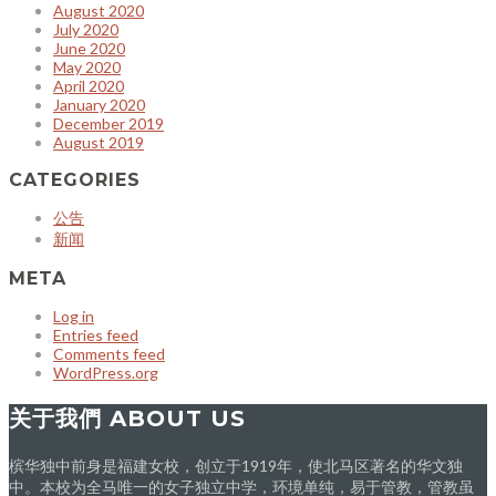
August 2020
July 2020
June 2020
May 2020
April 2020
January 2020
December 2019
August 2019
CATEGORIES
公告
新闻
META
Log in
Entries feed
Comments feed
WordPress.org
关于我們 ABOUT US
槟华独中前身是福建女校，创立于1919年，使北马区著名的华文独
中。本校为全马唯一的女子独立中学，环境单纯，易于管教，管教虽