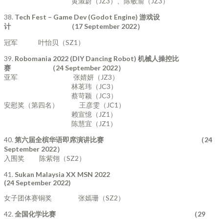
黄淑蔚（JZ3）、陈敏渝（JZ3）
38.
Tech Fest – Game Dev (Godot Engine)
游戏设
计
（
17 September 2022
）
冠军 叶怡贝（SZ1）
39.
Robomania 2022 (DIY Dancing Robot)
机械人操控比
赛
（
24 September 2022
）
亚军 张婧妍（JZ3）
林茗玮（JC3）
蔡苛颖（JC3）
安慰奖（第四名） 王彦雯（JC1）
赖宣憶（JZ1）
陈慧宜（JZ1）
40.
第六届全槟华语即席演讲比赛
（
24
September 2022
）
入围奖 陈紫翎（SZ2）
41.
Sukan Malaysia XX MSN 2022
(24 September 2022)
女子团体赛铜奖 张嫣珊（SZ2）
42.
全国化学比赛
（
29