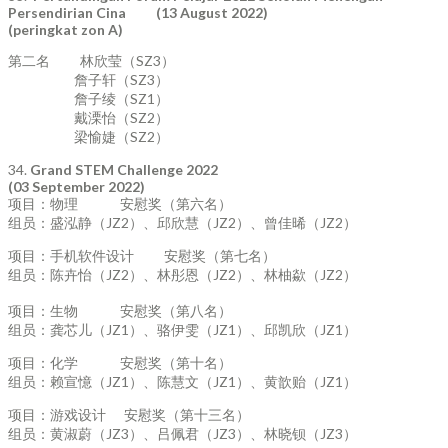
Persendirian Cina (13 August 2022)
(peringkat zon A)
第二名 林欣莹（SZ3）
詹子轩（SZ3）
詹子绫（SZ1）
戴溧怡（SZ2）
梁愉婕（SZ2）
34.
Grand STEM Challenge 2022
(03 September 2022)
项目：物理 安慰奖（第六名）
组员：盛泓静（JZ2）、邱欣慧（JZ2）、曾佳晞（JZ2）
项目：手机软件设计 安慰奖（第七名）
组员：陈卉怡（JZ2）、林彤恩（JZ2）、林柚歘（JZ2）
项目：生物 安慰奖（第八名）
组员：龚芯儿（JZ1）、骆伊雯（JZ1）、邱凯欣（JZ1）
项目：化学 安慰奖（第十名）
组员：赖宣憶（JZ1）、陈慧文（JZ1）、黄歆贻（JZ1）
项目：游戏设计 安慰奖（第十三名）
组员：黄淑蔚（JZ3）、吕佩君（JZ3）、林晓钡（JZ3）