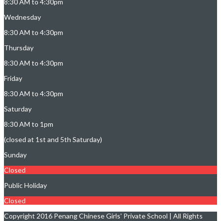
8:30 AM to 4:30pm
Wednesday
8:30 AM to 4:30pm
Thursday
8:30 AM to 4:30pm
Friday
8:30 AM to 4:30pm
Saturday
8:30 AM to 1pm
(closed at 1st and 5th Saturday)
Sunday
Closed
Public Holiday
Closed
Copyright 2016 Penang Chinese Girls' Private School | All Rights