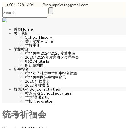
+604-228 1604
Binhuaprivate@gmail.com
首页Home
关于我们
School History
关于學校 Profile
学校手册
学校校政
槟华独中 2024/2025 度董事表
2026 / 2027年度家协大会理事会
职员 All Staffs
组织结构图
新生报名
槟华女子独立中学新生报名简章
槟华独中国际生招生资讯
2026 年收费表
2027 年收费表
校园活动 School activities
校园活动 School activities
学术/联课表现
学报 Newsletter
统考祈福会