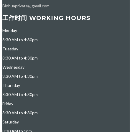
Binhuaprivate@gmail.com
工作时间 WORKING HOURS
Monday
8:30 AM to 4:30pm
Tuesday
8:30 AM to 4:30pm
Wednesday
8:30 AM to 4:30pm
Thursday
8:30 AM to 4:30pm
Friday
8:30 AM to 4:30pm
Saturday
8:30 AM to 1pm