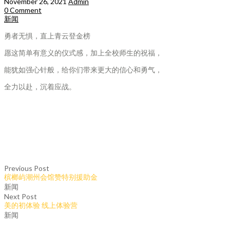
November 26, 2021
Admin
0 Comment
新闻
勇者无惧，直上青云登金榜
愿这简单有意义的仪式感，加上全校师生的祝福，
能犹如强心针般，给你们带来更大的信心和勇气，
全力以赴，沉着应战。
Previous Post
槟榔屿潮州会馆赞特别援助金
新闻
Next Post
美的初体验 线上体验营
新闻