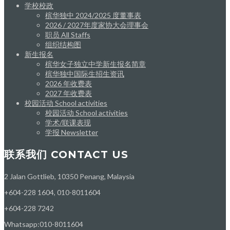
学校校政
槟华独中 2024/2025 度董事表
2026 / 2027年度家协大会理事会
职员 All Staffs
组织结构图
新生报名
槟华女子独立中学新生报名简章
槟华独中国际生招生资讯
2026 年收费表
2027 年收费表
校园活动 School activities
校园活动 School activities
学术/联课表现
学报 Newsletter
联系我们 CONTACT US
2 Jalan Gottlieb, 10350 Penang, Malaysia
+604-228 1604, 010-8011604
+604-228 7242
Whatsapp:010-8011604