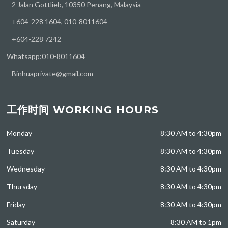
2 Jalan Gottlieb, 10350 Penang, Malaysia
+604-228 1604, 010-8011604
+604-228 7242
Whatsapp:010-8011604
Binhuaprivate@gmail.com
工作时间 WORKING HOURS
Monday
8:30 AM to 4:30pm
Tuesday
8:30 AM to 4:30pm
Wednesday
8:30 AM to 4:30pm
Thursday
8:30 AM to 4:30pm
Friday
8:30 AM to 4:30pm
Saturday
8:30 AM to 1pm