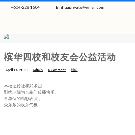
+604-228 1604
Binhuaprivate@gmail.com
槟华四校和校友会公益活动
April 14, 2020
Admin
0 Comment
新闻
本校扯铃社和武术团，
到病老院为长辈们传播快乐。
各单位的精彩表演，
众乐乐的欢乐气氛，