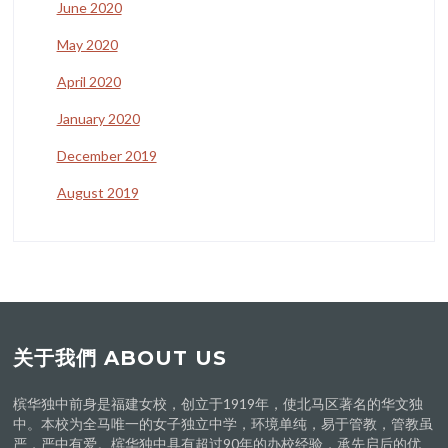
June 2020
May 2020
April 2020
January 2020
December 2019
August 2019
关于我們 ABOUT US
槟华独中前身是福建女校，创立于1919年，使北马区著名的华文独
中。本校为全马唯一的女子独立中学，环境单纯，易于管教，管教虽
严，严中有爱。槟华独中具有超过90年的办校经验，承先启后的优