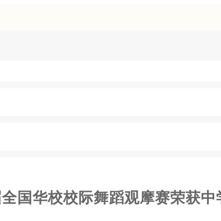
0届全国华校校际舞蹈观摩赛荣获中