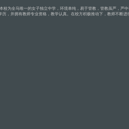
。本校为全马唯一的女子独立中学，环境单纯，易于管教，管教虽严，严中
学历，并拥有教师专业资格，教学认真。在校方积极推动下，教师不断进