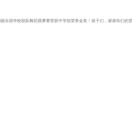
第20届全国华校校际舞蹈观摩赛荣获中学组荣誉金奖！孩子们，谢谢你们