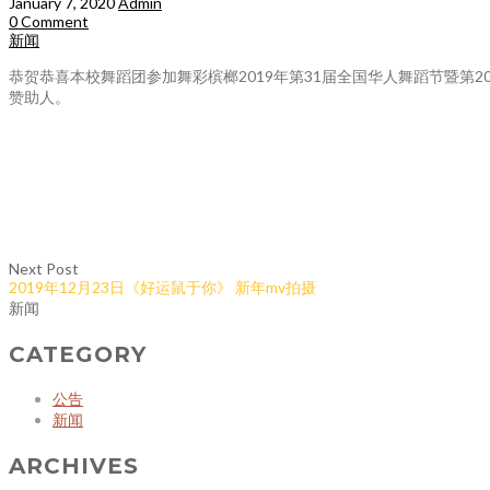
January 7, 2020
Admin
0 Comment
新闻
恭贺恭喜本校舞蹈团参加舞彩槟榔2019年第31届全国华人舞蹈节暨
赞助人。
Next Post
2019年12月23日《好运鼠于你》 新年mv拍摄
新闻
CATEGORY
公告
新闻
ARCHIVES