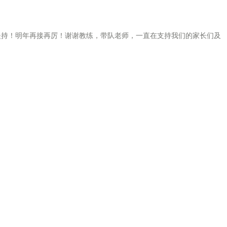
的坚持！明年再接再厉！谢谢教练，带队老师，一直在支持我们的家长们及