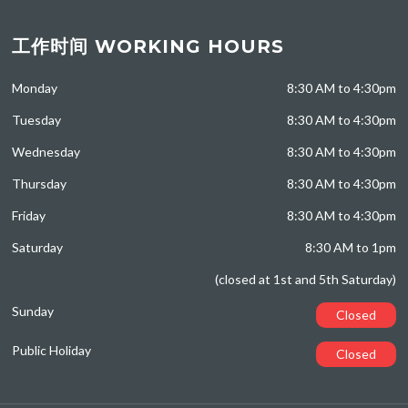
工作时间 WORKING HOURS
Monday
8:30 AM to 4:30pm
Tuesday
8:30 AM to 4:30pm
Wednesday
8:30 AM to 4:30pm
Thursday
8:30 AM to 4:30pm
Friday
8:30 AM to 4:30pm
Saturday
8:30 AM to 1pm
(closed at 1st and 5th Saturday)
Sunday
Closed
Public Holiday
Closed