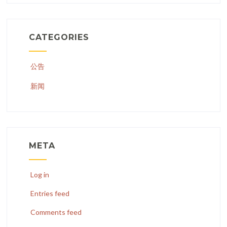
CATEGORIES
公告
新闻
META
Log in
Entries feed
Comments feed