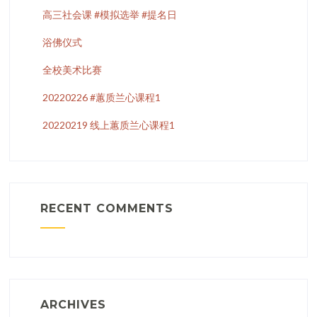
高三社会课 #模拟选举 #提名日
浴佛仪式
全校美术比赛
20220226 #蕙质兰心课程1
20220219 线上蕙质兰心课程1
RECENT COMMENTS
ARCHIVES