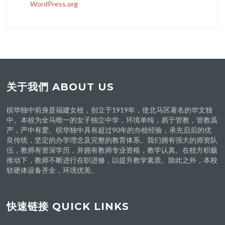
WordPress.org
关于我們 ABOUT US
槟华独中前身是福建女校，创立于1919年，使北马区著名的华文独
中。本校为全马唯一的女子独立中学，环境单纯，易于管教，管教虽
严，严中有爱。槟华独中具有超过90年的办校经验，承先启后的优
良传统，坚定的办学理念及完整的教育体系。我们拥有强大的师资队
伍，教师有资深学历，并拥有教师专业资格，教学认真。在校方积极
推动下，教师不断进行在职进修，以提升教学素质。除此之外，本校
软硬体设备齐全，环境优美。
快速链接 QUICK LINKS