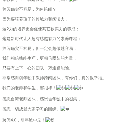
跨阅确实不容易，为何跨阅？
因为要培养孩子的跨域力和阅读力，
这2力的培养更会促使其它软实力的养成；
这是新时代让人超有感超有力的素养课程；
跨阅确实不容易，但一定会越做越容易，
我们相信熟能生巧，更相信团队的力量，
只要有上下一心的团队，万难皆能除。
非常感谢槟华独中教师跨阅团队，有你们，真的很幸福。
我们的老师和学生，都很棒！
感恩台湾老师团队，感恩吉华独中的召集，
感恩一切成就大家学习的因缘。
跨阅4.0，明年波中见！