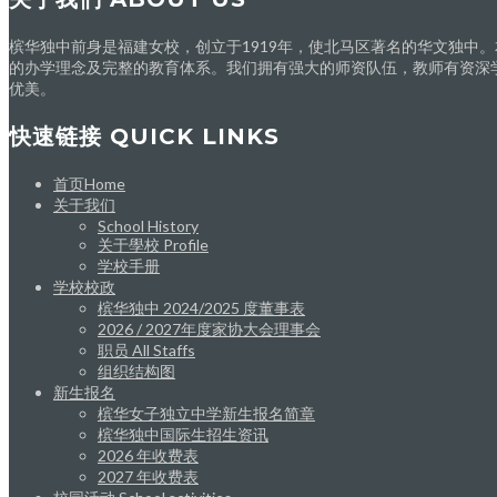
槟华独中前身是福建女校，创立于1919年，使北马区著名的华文独中
的办学理念及完整的教育体系。我们拥有强大的师资队伍，教师有资深
优美。
快速链接 QUICK LINKS
首页Home
关于我们
School History
关于學校 Profile
学校手册
学校校政
槟华独中 2024/2025 度董事表
2026 / 2027年度家协大会理事会
职员 All Staffs
组织结构图
新生报名
槟华女子独立中学新生报名简章
槟华独中国际生招生资讯
2026 年收费表
2027 年收费表