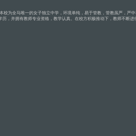
。本校为全马唯一的女子独立中学，环境单纯，易于管教，管教虽严，严中
学历，并拥有教师专业资格，教学认真。在校方积极推动下，教师不断进