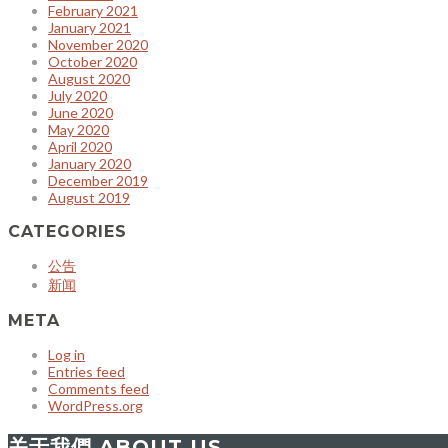
February 2021
January 2021
November 2020
October 2020
August 2020
July 2020
June 2020
May 2020
April 2020
January 2020
December 2019
August 2019
CATEGORIES
公告
新闻
META
Log in
Entries feed
Comments feed
WordPress.org
关于我們 ABOUT US