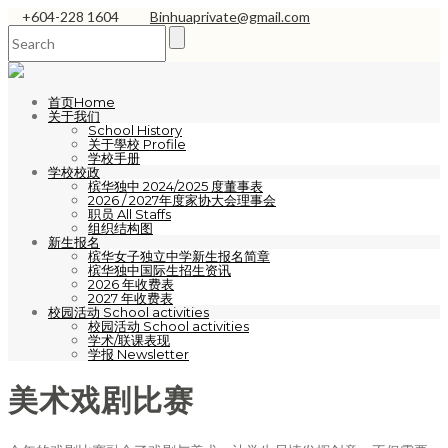
+604-228 1604
Binhuaprivate@gmail.com
首页Home
关于我们
School History
关于學校 Profile
学校手册
学校校政
槟华独中 2024/2025 度董事表
2026 / 2027年度家协大会理事会
职员 All Staffs
组织结构图
新生报名
槟华女子独立中学新生报名简章
槟华独中国际生招生资讯
2026 年收费表
2027 年收费表
校园活动 School activities
校园活动 School activities
学术/联课表现
学报 Newsletter
美术戏剧比赛