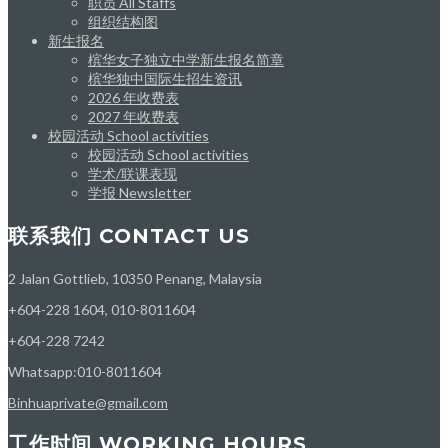
职员 All Staffs
组织结构图
新生报名
槟华女子独立中学新生报名简章
槟华独中国际生招生资讯
2026 年收费表
2027 年收费表
校园活动 School activities
校园活动 School activities
学术/联课表现
学报 Newsletter
联系我们 CONTACT US
2 Jalan Gottlieb, 10350 Penang, Malaysia
+604-228 1604, 010-8011604
+604-228 7242
Whatsapp:010-8011604
Binhuaprivate@gmail.com
工作时间 WORKING HOURS