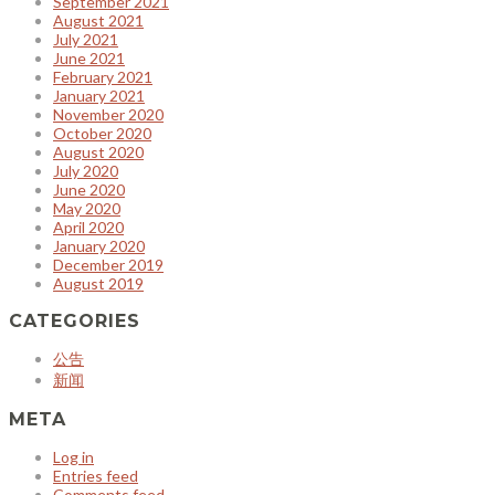
September 2021
August 2021
July 2021
June 2021
February 2021
January 2021
November 2020
October 2020
August 2020
July 2020
June 2020
May 2020
April 2020
January 2020
December 2019
August 2019
CATEGORIES
公告
新闻
META
Log in
Entries feed
Comments feed