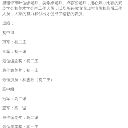
感谢评审叶佳缘老师、吴希婷老师、卢春富老师，用心筹办比赛的戏
剧学会和美术学会的工作人员，以及所有倾情演出的演员和幕后工作
人员，大家的努力和付出才促成了精彩的表演。
成绩：
初中组
冠军：初二庄
亚军：初一诚
最佳编剧奖：初二庄
最佳舞美奖：初一庄
最佳演员：林雯欣（初二庄）
高中组
冠军：高二诚
亚军：高一诚
最佳编剧奖：高二诚
最佳舞美奖：高一庄