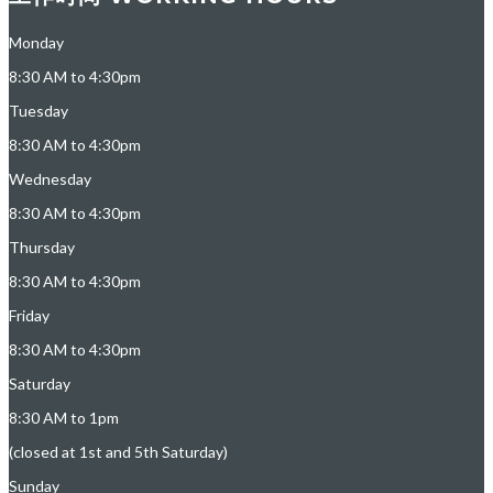
Monday
8:30 AM to 4:30pm
Tuesday
8:30 AM to 4:30pm
Wednesday
8:30 AM to 4:30pm
Thursday
8:30 AM to 4:30pm
Friday
8:30 AM to 4:30pm
Saturday
8:30 AM to 1pm
(closed at 1st and 5th Saturday)
Sunday