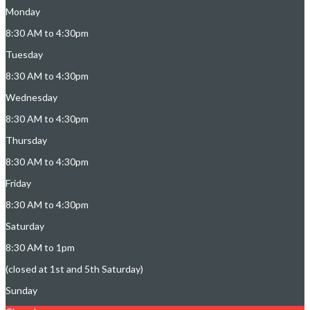
Monday
8:30 AM to 4:30pm
Tuesday
8:30 AM to 4:30pm
Wednesday
8:30 AM to 4:30pm
Thursday
8:30 AM to 4:30pm
Friday
8:30 AM to 4:30pm
Saturday
8:30 AM to 1pm
(closed at 1st and 5th Saturday)
Sunday