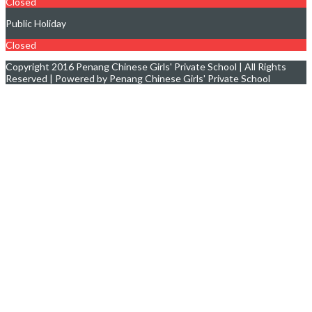
Closed
Public Holiday
Closed
Copyright 2016 Penang Chinese Girls' Private School | All Rights
Reserved | Powered by Penang Chinese Girls' Private School