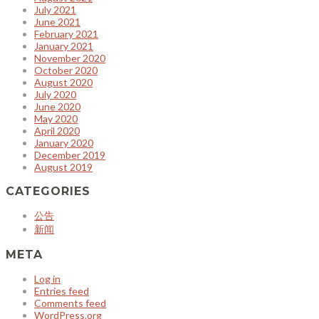
July 2021
June 2021
February 2021
January 2021
November 2020
October 2020
August 2020
July 2020
June 2020
May 2020
April 2020
January 2020
December 2019
August 2019
CATEGORIES
公告
新闻
META
Log in
Entries feed
Comments feed
WordPress.org