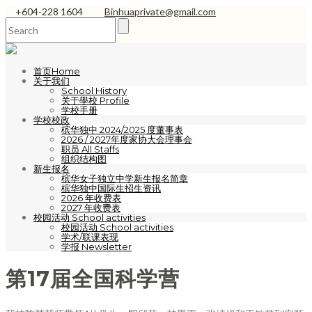
+604-228 1604
Binhuaprivate@gmail.com
首页Home
关于我们
School History
关于學校 Profile
学校手册
学校校政
槟华独中 2024/2025 度董事表
2026 / 2027年度家协大会理事会
职员 All Staffs
组织结构图
新生报名
槟华女子独立中学新生报名简章
槟华独中国际生招生资讯
2026 年收费表
2027 年收费表
校园活动 School activities
校园活动 School activities
学术/联课表现
学报 Newsletter
第17届全国科学营