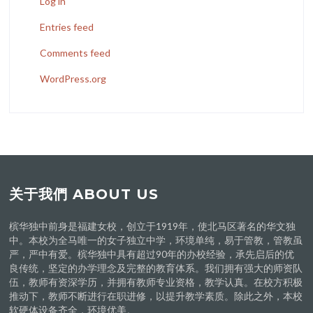
Log in
Entries feed
Comments feed
WordPress.org
关于我們 ABOUT US
槟华独中前身是福建女校，创立于1919年，使北马区著名的华文独
中。本校为全马唯一的女子独立中学，环境单纯，易于管教，管教虽
严，严中有爱。槟华独中具有超过90年的办校经验，承先启后的优
良传统，坚定的办学理念及完整的教育体系。我们拥有强大的师资队
伍，教师有资深学历，并拥有教师专业资格，教学认真。在校方积极
推动下，教师不断进行在职进修，以提升教学素质。除此之外，本校
软硬体设备齐全，环境优美。