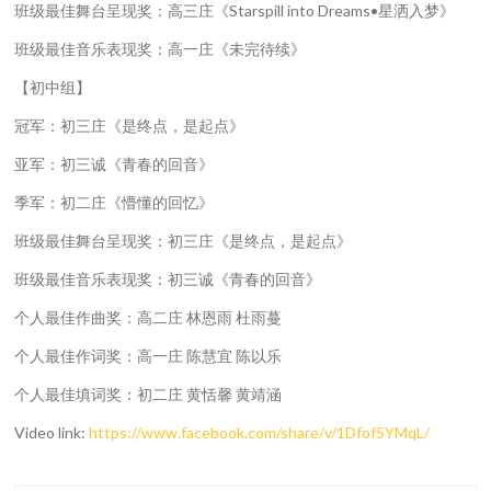
班级最佳舞台呈现奖：高三庄《Starspill into Dreams•星洒入梦》
班级最佳音乐表现奖：高一庄《未完待续》
【初中组】
冠军：初三庄《是终点，是起点》
亚军：初三诚《青春的回音》
季军：初二庄《懵懂的回忆》
班级最佳舞台呈现奖：初三庄《是终点，是起点》
班级最佳音乐表现奖：初三诚《青春的回音》
个人最佳作曲奖：高二庄 林恩雨 杜雨蔓
个人最佳作词奖：高一庄 陈慧宜 陈以乐
个人最佳填词奖：初二庄 黄恬馨 黄靖涵
Video link:
https://www.facebook.com/share/v/1Dfof5YMqL/