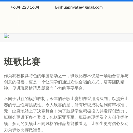
+604-228 1604
Binhuaprivate@gmail.com
班歌比赛
作为我校极具特色的年度活动之一，班歌比赛不仅是一场融合音乐与
创意的盛宴，更是一个让同学们通过欢快合唱的方式，培养团队精
神、促进班级情谊及凝聚向心力的重要平台。
不同于以往的模拟赛制，今年的班歌比赛初赛采用淘汰制，以提升比
赛的专业性与挑战性。令人欣喜的是，所有班级成功达到评审标准，
无一缺席地站上了决赛舞台！为了鼓励学生积极投入并发挥创造力，
班联会更设下多个奖项，包括冠亚季军、班级表现类及个人创作类奖
项。多元的奖项让不同风格的作品都能被看见，让学生更有信心及动
力为班歌比赛做准备。