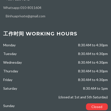
Whatsapp:010-8011604
Binhuaprivate@gmail.com
工作时间 WORKING HOURS
Monday
8:30 AM to 4:30pm
Tuesday
8:30 AM to 4:30pm
Wednesday
8:30 AM to 4:30pm
Thursday
8:30 AM to 4:30pm
Friday
8:30 AM to 4:30pm
Saturday
8:30 AM to 1pm
(closed at 1st and 5th Saturday)
Sunday
Closed