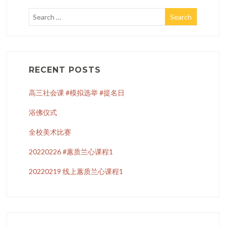
RECENT POSTS
高三社会课 #模拟选举 #提名日
浴佛仪式
全校美术比赛
20220226 #蕙质兰心课程1
20220219 线上蕙质兰心课程1