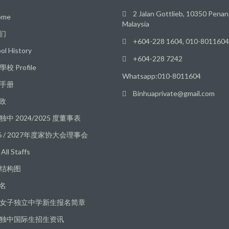
2 Jalan Gottlieb, 10350 Penan
me
Malaysia
们
+604-228 1604, 010-8011604
ol History
+604-228 7242
校 Profile
Whatsapp:010-8011604
手册
Binhuaprivate@gmail.com
政
独中 2024/2025 度董事表
26 / 2027年度家协大会理事会
ll Staffs
结构图
名
女子独立中学新生报名简章
独中国际生招生资讯