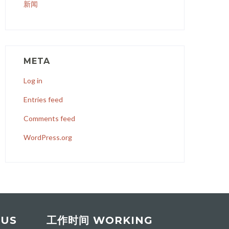
新闻
META
Log in
Entries feed
Comments feed
WordPress.org
 US
工作时间 WORKING