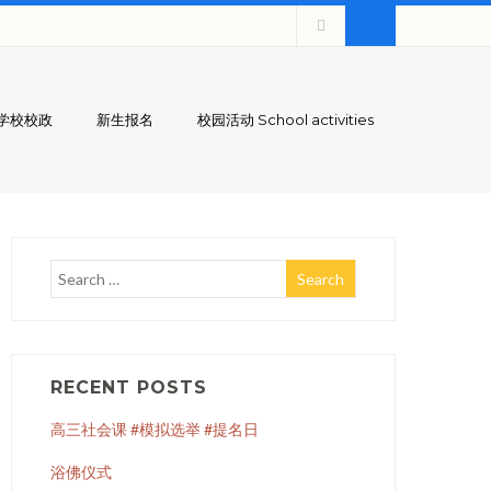
学校校政
新生报名
校园活动 School activities
RECENT POSTS
高三社会课 #模拟选举 #提名日
浴佛仪式