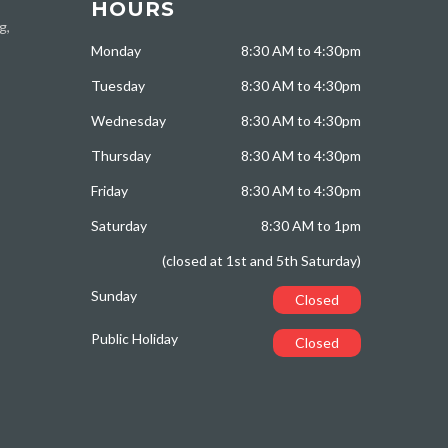
HOURS
g,
Monday
8:30 AM to 4:30pm
Tuesday
8:30 AM to 4:30pm
Wednesday
8:30 AM to 4:30pm
Thursday
8:30 AM to 4:30pm
Friday
8:30 AM to 4:30pm
Saturday
8:30 AM to 1pm
(closed at 1st and 5th Saturday)
Sunday
Closed
Public Holiday
Closed