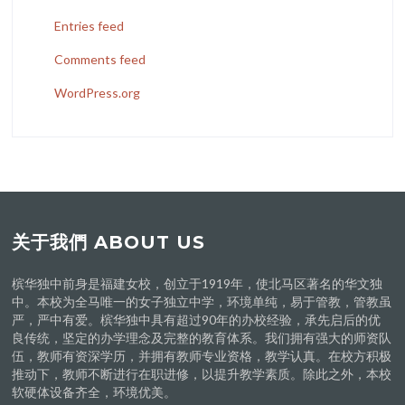
Entries feed
Comments feed
WordPress.org
关于我們 ABOUT US
槟华独中前身是福建女校，创立于1919年，使北马区著名的华文独
中。本校为全马唯一的女子独立中学，环境单纯，易于管教，管教虽
严，严中有爱。槟华独中具有超过90年的办校经验，承先启后的优
良传统，坚定的办学理念及完整的教育体系。我们拥有强大的师资队
伍，教师有资深学历，并拥有教师专业资格，教学认真。在校方积极
推动下，教师不断进行在职进修，以提升教学素质。除此之外，本校
软硬体设备齐全，环境优美。