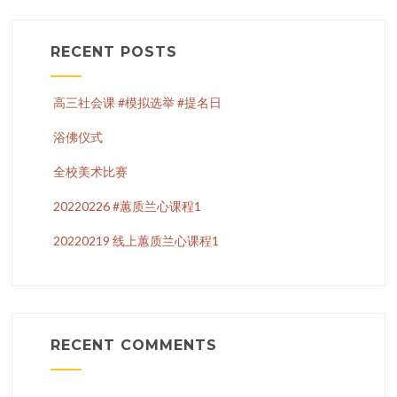
RECENT POSTS
高三社会课 #模拟选举 #提名日
浴佛仪式
全校美术比赛
20220226 #蕙质兰心课程1
20220219 线上蕙质兰心课程1
RECENT COMMENTS