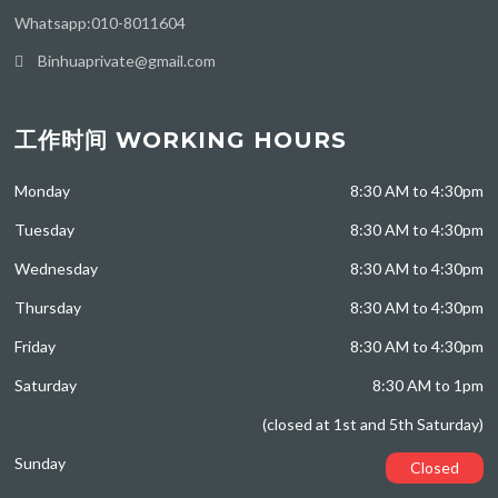
Whatsapp:010-8011604
Binhuaprivate@gmail.com
工作时间 WORKING HOURS
Monday
8:30 AM to 4:30pm
Tuesday
8:30 AM to 4:30pm
Wednesday
8:30 AM to 4:30pm
Thursday
8:30 AM to 4:30pm
Friday
8:30 AM to 4:30pm
Saturday
8:30 AM to 1pm
(closed at 1st and 5th Saturday)
Sunday
Closed