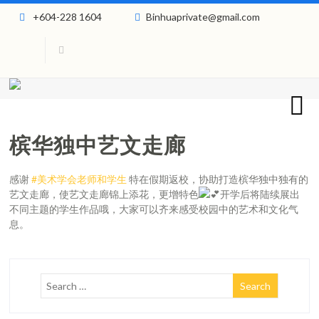
+604-228 1604
Binhuaprivate@gmail.com
槟华独中艺文走廊
感谢
#美术学会老师和学生
特在假期返校，协助打造槟华独中独有的
艺文走廊，使艺文走廊锦上添花，更增特色
开学后将陆续展出
不同主题的学生作品哦，大家可以齐来感受校园中的艺术和文化气
息。