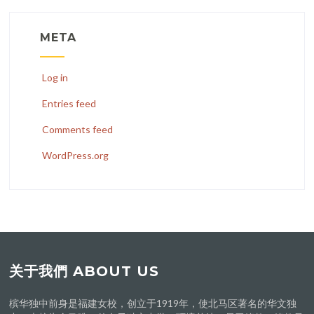
META
Log in
Entries feed
Comments feed
WordPress.org
关于我們 ABOUT US
槟华独中前身是福建女校，创立于1919年，使北马区著名的华文独