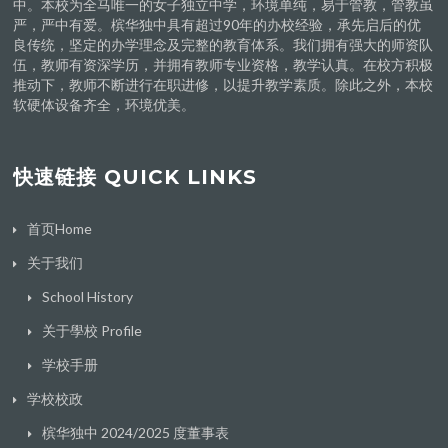
中。本校为全马唯一的女子独立中学，环境单纯，易于管教，管教虽
严，严中有爱。槟华独中具有超过90年的办校经验，承先启后的优
良传统，坚定的办学理念及完整的教育体系。我们拥有强大的师资队
伍，教师有资深学历，并拥有教师专业资格，教学认真。在校方积极
推动下，教师不断进行在职进修，以提升教学素质。除此之外，本校
软硬体设备齐全，环境优美。
快速链接 QUICK LINKS
首页Home
关于我们
School History
关于學校 Profile
学校手册
学校校政
槟华独中 2024/2025 度董事表