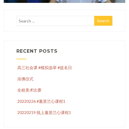
RECENT POSTS
高三社会课 #模拟选举 #提名日
浴佛仪式
全校美术比赛
20220226 #蕙质兰心课程1
20220219 线上蕙质兰心课程1