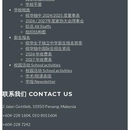
学校手册
学校校政
槟华独中 2024/2025 度董事表
2026 / 2027年度家协大会理事会
职员 All Staffs
组织结构图
新生报名
槟华女子独立中学新生报名简章
槟华独中国际生招生资讯
2026 年收费表
2027 年收费表
校园活动 School activities
校园活动 School activities
学术/联课表现
学报 Newsletter
联系我们 CONTACT US
2 Jalan Gottlieb, 10350 Penang, Malaysia
+604-228 1604, 010-8011604
+604-228 7242