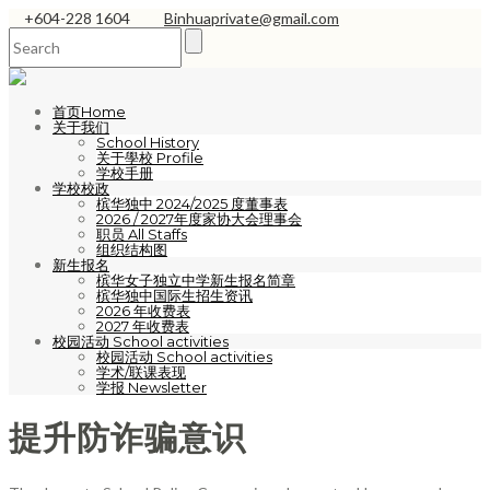
+604-228 1604
Binhuaprivate@gmail.com
首页Home
关于我们
School History
关于學校 Profile
学校手册
学校校政
槟华独中 2024/2025 度董事表
2026 / 2027年度家协大会理事会
职员 All Staffs
组织结构图
新生报名
槟华女子独立中学新生报名简章
槟华独中国际生招生资讯
2026 年收费表
2027 年收费表
校园活动 School activities
校园活动 School activities
学术/联课表现
学报 Newsletter
提升防诈骗意识