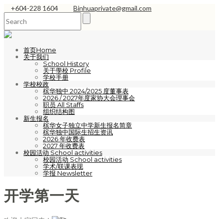
+604-228 1604
Binhuaprivate@gmail.com
首页Home
关于我们
School History
关于學校 Profile
学校手册
学校校政
槟华独中 2024/2025 度董事表
2026 / 2027年度家协大会理事会
职员 All Staffs
组织结构图
新生报名
槟华女子独立中学新生报名简章
槟华独中国际生招生资讯
2026 年收费表
2027 年收费表
校园活动 School activities
校园活动 School activities
学术/联课表现
学报 Newsletter
开学第一天