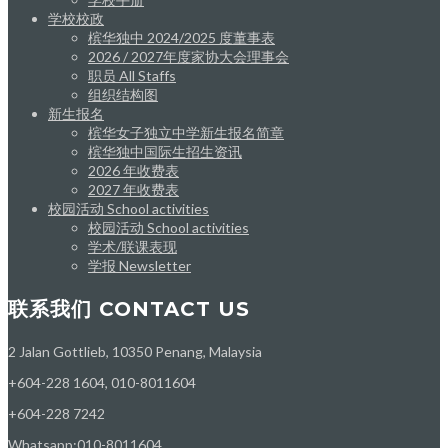
学校校政
槟华独中 2024/2025 度董事表
2026 / 2027年度家协大会理事会
职员 All Staffs
组织结构图
新生报名
槟华女子独立中学新生报名简章
槟华独中国际生招生资讯
2026 年收费表
2027 年收费表
校园活动 School activities
校园活动 School activities
学术/联课表现
学报 Newsletter
联系我们 CONTACT US
2 Jalan Gottlieb, 10350 Penang, Malaysia
+604-228 1604, 010-8011604
+604-228 7242
Whatsapp:010-8011604