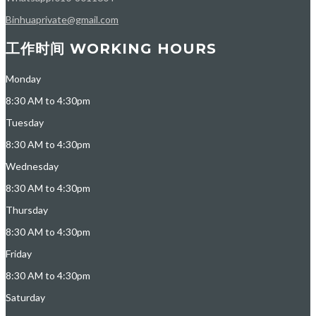
Binhuaprivate@gmail.com
工作时间 WORKING HOURS
Monday
8:30 AM to 4:30pm
Tuesday
8:30 AM to 4:30pm
Wednesday
8:30 AM to 4:30pm
Thursday
8:30 AM to 4:30pm
Friday
8:30 AM to 4:30pm
Saturday