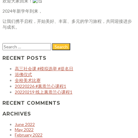
欢迎大家回来！
2024年新学年到来，
让我们携手启程，开始美好、丰富、多元的学习旅程，共同迎接进步
与成长。
RECENT POSTS
高三社会课 #模拟选举 #提名日
浴佛仪式
全校美术比赛
20220226 #蕙质兰心课程1
20220219 线上蕙质兰心课程1
RECENT COMMENTS
ARCHIVES
June 2022
May 2022
February 2022