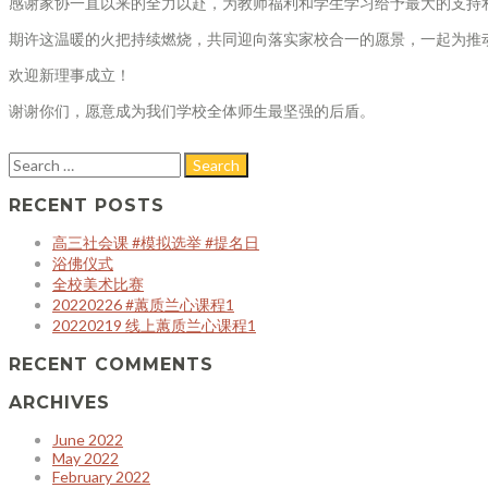
感谢家协一直以来的全力以赴，为教师福利和学生学习给予最大的支持
期许这温暖的火把持续燃烧，共同迎向落实家校合一的愿景，一起为推
欢迎新理事成立！
谢谢你们，愿意成为我们学校全体师生最坚强的后盾。
RECENT POSTS
高三社会课 #模拟选举 #提名日
浴佛仪式
全校美术比赛
20220226 #蕙质兰心课程1
20220219 线上蕙质兰心课程1
RECENT COMMENTS
ARCHIVES
June 2022
May 2022
February 2022