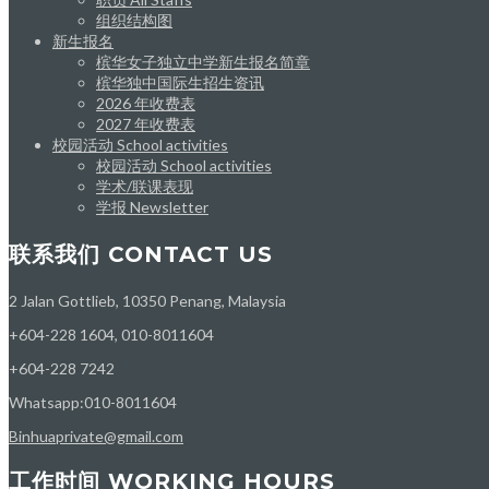
组织结构图
新生报名
槟华女子独立中学新生报名简章
槟华独中国际生招生资讯
2026 年收费表
2027 年收费表
校园活动 School activities
校园活动 School activities
学术/联课表现
学报 Newsletter
联系我们 CONTACT US
2 Jalan Gottlieb, 10350 Penang, Malaysia
+604-228 1604, 010-8011604
+604-228 7242
Whatsapp:010-8011604
Binhuaprivate@gmail.com
工作时间 WORKING HOURS