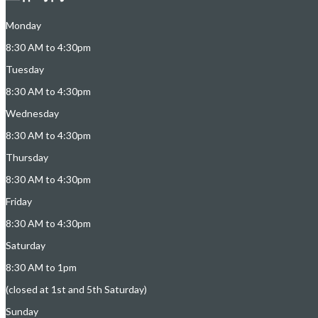
Monday
8:30 AM to 4:30pm
Tuesday
8:30 AM to 4:30pm
Wednesday
8:30 AM to 4:30pm
Thursday
8:30 AM to 4:30pm
Friday
8:30 AM to 4:30pm
Saturday
8:30 AM to 1pm
(closed at 1st and 5th Saturday)
Sunday