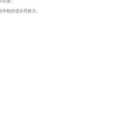
和关爱。
动学校的进步而努力。