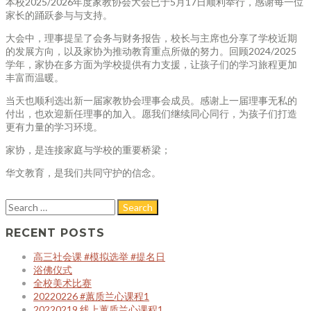
本校2025/2026年度家教协会大会已于5月17日顺利举行，感谢每一位
家长的踊跃参与与支持。
大会中，理事提呈了会务与财务报告，校长与主席也分享了学校近期
的发展方向，以及家协为推动教育重点所做的努力。回顾2024/2025
学年，家协在多方面为学校提供有力支援，让孩子们的学习旅程更加
丰富而温暖。
当天也顺利选出新一届家教协会理事会成员。感谢上一届理事无私的
付出，也欢迎新任理事的加入。愿我们继续同心同行，为孩子们打造
更有力量的学习环境。
家协，是连接家庭与学校的重要桥梁；
华文教育，是我们共同守护的信念。
RECENT POSTS
高三社会课 #模拟选举 #提名日
浴佛仪式
全校美术比赛
20220226 #蕙质兰心课程1
20220219 线上蕙质兰心课程1