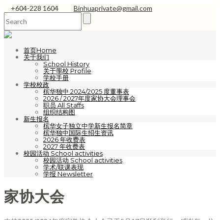
+604-228 1604
Binhuaprivate@gmail.com
首页Home
关于我们
School History
关于學校 Profile
学校手册
学校校政
槟华独中 2024/2025 度董事表
2026 / 2027年度家协大会理事会
职员 All Staffs
组织结构图
新生报名
槟华女子独立中学新生报名简章
槟华独中国际生招生资讯
2026 年收费表
2027 年收费表
校园活动 School activities
校园活动 School activities
学术/联课表现
学报 Newsletter
家协大会