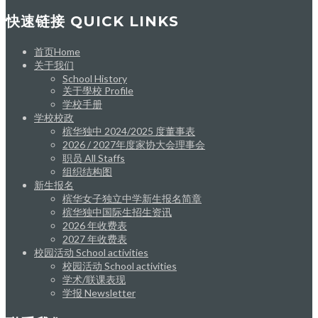
快速链接 QUICK LINKS
首页Home
关于我们
School History
关于學校 Profile
学校手册
学校校政
槟华独中 2024/2025 度董事表
2026 / 2027年度家协大会理事会
职员 All Staffs
组织结构图
新生报名
槟华女子独立中学新生报名简章
槟华独中国际生招生资讯
2026 年收费表
2027 年收费表
校园活动 School activities
校园活动 School activities
学术/联课表现
学报 Newsletter