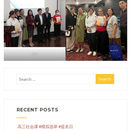
dav
RECENT POSTS
高三社会课 #模拟选举 #提名日