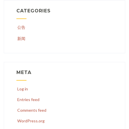
CATEGORIES
公告
新闻
META
Log in
Entries feed
Comments feed
WordPress.org