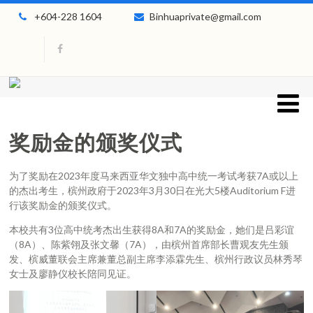
+604-228 1604
Binhuaprivate@gmail.com
奖励金的颁奖仪式
为了奖励在2023年度马来西亚华文独中高中统一考试考获7A或以上
的杰出考生，槟州政府于2023年3月30日在光大5楼Auditorium F进
行该奖励金的颁奖仪式。
本校共有3位高中统考杰出生获得8A和7A的奖励金，她们是吕彩谊
（8A）、陈紫翎及张文馨（7A），由槟州首席部长曹观友先生颁
发、槟威董联会主席兼董总副主席李添霖先生、槟州行政议员林秀琴
女士及廖静仪校长陪同见证。