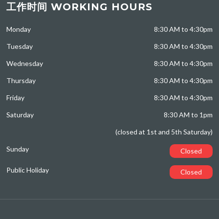
工作时间 WORKING HOURS
Monday
8:30 AM to 4:30pm
Tuesday
8:30 AM to 4:30pm
Wednesday
8:30 AM to 4:30pm
Thursday
8:30 AM to 4:30pm
Friday
8:30 AM to 4:30pm
Saturday
8:30 AM to 1pm
(closed at 1st and 5th Saturday)
Sunday
Closed
Public Holiday
Closed