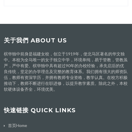
关于我們 ABOUT US
槟华独中前身是福建女校，创立于1919年，使北马区著名的华文独
中。本校为全马唯一的女子独立中学，环境单纯，易于管教，管教虽
严，严中有爱。槟华独中具有超过90年的办校经验，承先启后的优
良传统，坚定的办学理念及完整的教育体系。我们拥有强大的师资队
伍，教师有资深学历，并拥有教师专业资格，教学认真。在校方积极
推动下，教师不断进行在职进修，以提升教学素质。除此之外，本校
软硬体设备齐全，环境优美。
快速链接 QUICK LINKS
首页Home