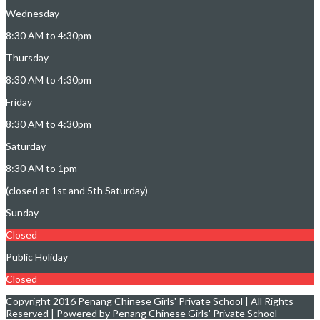
Wednesday
8:30 AM to 4:30pm
Thursday
8:30 AM to 4:30pm
Friday
8:30 AM to 4:30pm
Saturday
8:30 AM to 1pm
(closed at 1st and 5th Saturday)
Sunday
Closed
Public Holiday
Closed
Copyright 2016 Penang Chinese Girls' Private School | All Rights
Reserved | Powered by Penang Chinese Girls' Private School