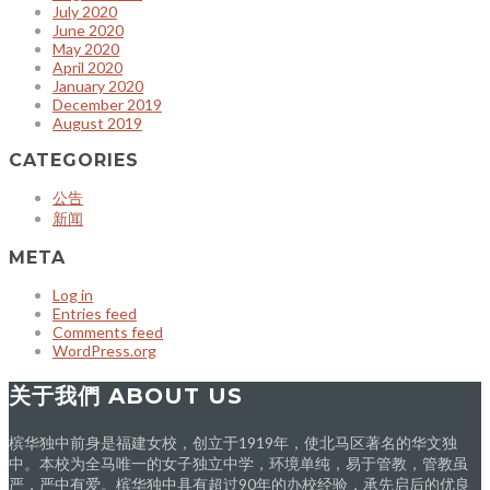
July 2020
June 2020
May 2020
April 2020
January 2020
December 2019
August 2019
CATEGORIES
公告
新闻
META
Log in
Entries feed
Comments feed
WordPress.org
关于我們 ABOUT US
槟华独中前身是福建女校，创立于1919年，使北马区著名的华文独
中。本校为全马唯一的女子独立中学，环境单纯，易于管教，管教虽
严，严中有爱。槟华独中具有超过90年的办校经验，承先启后的优良