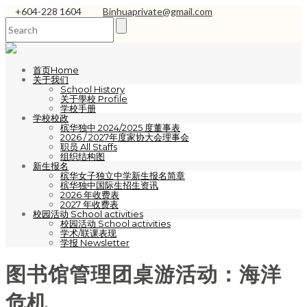
+604-228 1604
Binhuaprivate@gmail.com
首页Home
关于我们
School History
关于學校 Profile
学校手册
学校校政
槟华独中 2024/2025 度董事表
2026 / 2027年度家协大会理事会
职员 All Staffs
组织结构图
新生报名
槟华女子独立中学新生报名简章
槟华独中国际生招生资讯
2026 年收费表
2027 年收费表
校园活动 School activities
校园活动 School activities
学术/联课表现
学报 Newsletter
图书馆管理团桌游活动：海洋
危机