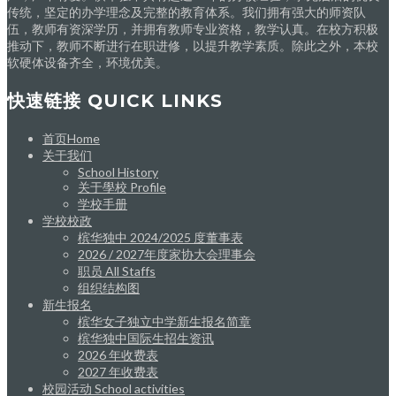
传统，坚定的办学理念及完整的教育体系。我们拥有强大的师资队
伍，教师有资深学历，并拥有教师专业资格，教学认真。在校方积极
推动下，教师不断进行在职进修，以提升教学素质。除此之外，本校
软硬体设备齐全，环境优美。
快速链接 QUICK LINKS
首页Home
关于我们
School History
关于學校 Profile
学校手册
学校校政
槟华独中 2024/2025 度董事表
2026 / 2027年度家协大会理事会
职员 All Staffs
组织结构图
新生报名
槟华女子独立中学新生报名简章
槟华独中国际生招生资讯
2026 年收费表
2027 年收费表
校园活动 School activities