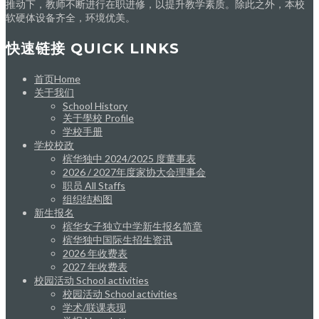
推动下，教师不断进行在职进修，以提升教学素质。除此之外，本校
软硬体设备齐全，环境优美。
快速链接 QUICK LINKS
首页Home
关于我们
School History
关于學校 Profile
学校手册
学校校政
槟华独中 2024/2025 度董事表
2026 / 2027年度家协大会理事会
职员 All Staffs
组织结构图
新生报名
槟华女子独立中学新生报名简章
槟华独中国际生招生资讯
2026 年收费表
2027 年收费表
校园活动 School activities
校园活动 School activities
学术/联课表现