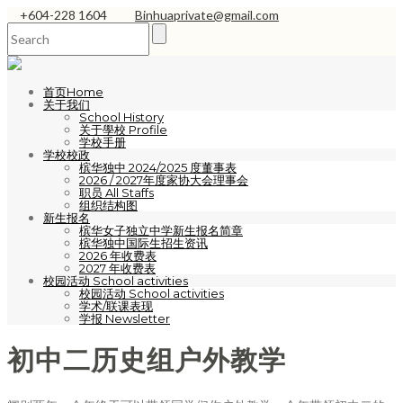
+604-228 1604
Binhuaprivate@gmail.com
首页Home
关于我们
School History
关于學校 Profile
学校手册
学校校政
槟华独中 2024/2025 度董事表
2026 / 2027年度家协大会理事会
职员 All Staffs
组织结构图
新生报名
槟华女子独立中学新生报名简章
槟华独中国际生招生资讯
2026 年收费表
2027 年收费表
校园活动 School activities
校园活动 School activities
学术/联课表现
学报 Newsletter
初中二历史组户外教学