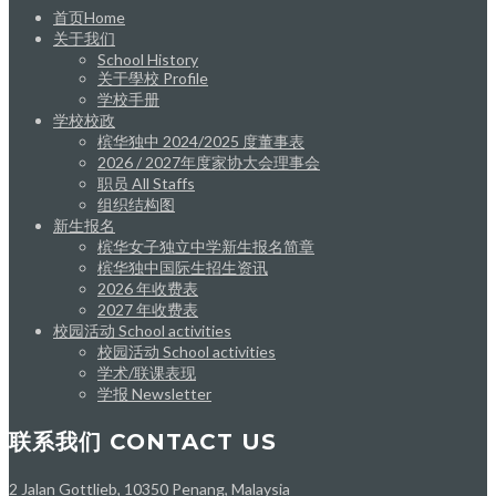
首页Home
关于我们
School History
关于學校 Profile
学校手册
学校校政
槟华独中 2024/2025 度董事表
2026 / 2027年度家协大会理事会
职员 All Staffs
组织结构图
新生报名
槟华女子独立中学新生报名简章
槟华独中国际生招生资讯
2026 年收费表
2027 年收费表
校园活动 School activities
校园活动 School activities
学术/联课表现
学报 Newsletter
联系我们 CONTACT US
2 Jalan Gottlieb, 10350 Penang, Malaysia