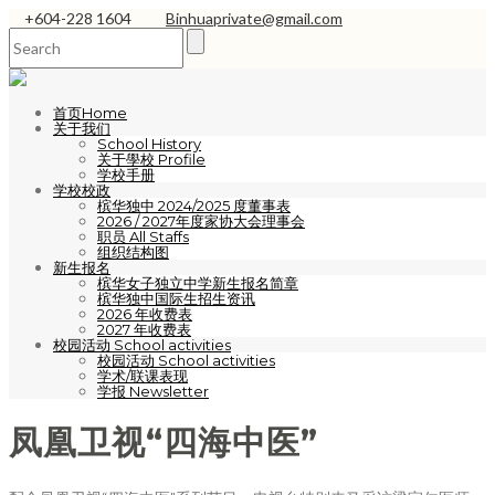
+604-228 1604
Binhuaprivate@gmail.com
首页Home
关于我们
School History
关于學校 Profile
学校手册
学校校政
槟华独中 2024/2025 度董事表
2026 / 2027年度家协大会理事会
职员 All Staffs
组织结构图
新生报名
槟华女子独立中学新生报名简章
槟华独中国际生招生资讯
2026 年收费表
2027 年收费表
校园活动 School activities
校园活动 School activities
学术/联课表现
学报 Newsletter
凤凰卫视“四海中医”