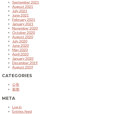
September 2021
August 2021
July 2021
June 2021
February 2021
January 2021
November 2020
October 2020
August 2020
July 2020
June 2020
May 2020
April 2020
January 2020
December 2019
August 2019
CATEGORIES
公告
新闻
META
Log in
Entries feed