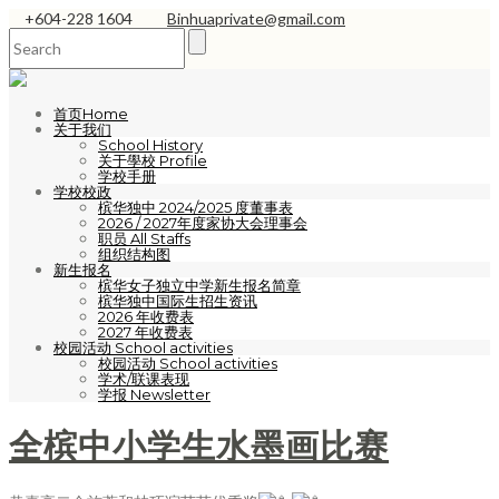
+604-228 1604
Binhuaprivate@gmail.com
首页Home
关于我们
School History
关于學校 Profile
学校手册
学校校政
槟华独中 2024/2025 度董事表
2026 / 2027年度家协大会理事会
职员 All Staffs
组织结构图
新生报名
槟华女子独立中学新生报名简章
槟华独中国际生招生资讯
2026 年收费表
2027 年收费表
校园活动 School activities
校园活动 School activities
学术/联课表现
学报 Newsletter
全槟中小学生水墨画比赛