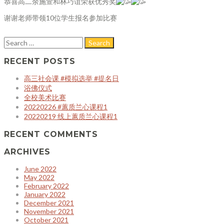
恭喜高二余施萱和林巧谊荣获优秀奖
谢谢老师带领10位学生报名参加比赛
RECENT POSTS
高三社会课 #模拟选举 #提名日
浴佛仪式
全校美术比赛
20220226 #蕙质兰心课程1
20220219 线上蕙质兰心课程1
RECENT COMMENTS
ARCHIVES
June 2022
May 2022
February 2022
January 2022
December 2021
November 2021
October 2021