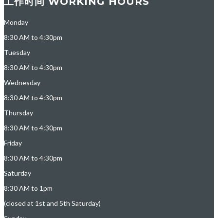
工作时间 WORKING HOURS
Monday
8:30 AM to 4:30pm
Tuesday
8:30 AM to 4:30pm
Wednesday
8:30 AM to 4:30pm
Thursday
8:30 AM to 4:30pm
Friday
8:30 AM to 4:30pm
Saturday
8:30 AM to 1pm
(closed at 1st and 5th Saturday)