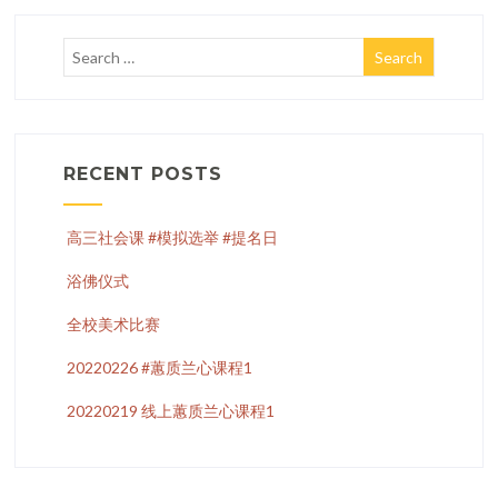
RECENT POSTS
高三社会课 #模拟选举 #提名日
浴佛仪式
全校美术比赛
20220226 #蕙质兰心课程1
20220219 线上蕙质兰心课程1