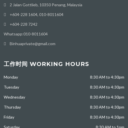
2 Jalan Gottlieb, 10350 Penang, Malaysia
+604-228 1604, 010-8011604
+604-228 7242
Whatsapp:010-8011604
Binhuaprivate@gmail.com
工作时间 WORKING HOURS
Monday
8:30 AM to 4:30pm
Tuesday
8:30 AM to 4:30pm
Wednesday
8:30 AM to 4:30pm
Thursday
8:30 AM to 4:30pm
Friday
8:30 AM to 4:30pm
Saturday
8:30 AM to 1pm