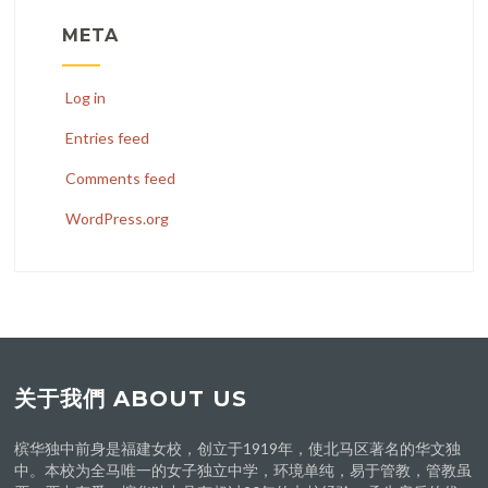
META
Log in
Entries feed
Comments feed
WordPress.org
关于我們 ABOUT US
槟华独中前身是福建女校，创立于1919年，使北马区著名的华文独
中。本校为全马唯一的女子独立中学，环境单纯，易于管教，管教虽