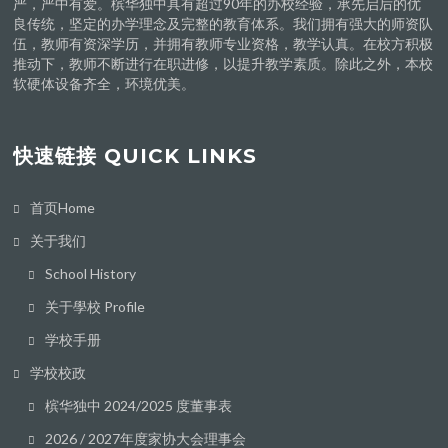
严，严中有爱。槟华独中具有超过90年的办校经验，承先启后的优
良传统，坚定的办学理念及完整的教育体系。我们拥有强大的师资队
伍，教师有资深学历，并拥有教师专业资格，教学认真。在校方积极
推动下，教师不断进行在职进修，以提升教学素质。除此之外，本校
软硬体设备齐全，环境优美。
快速链接 QUICK LINKS
首页Home
关于我们
School History
关于學校 Profile
学校手册
学校校政
槟华独中 2024/2025 度董事表
2026 / 2027年度家协大会理事会