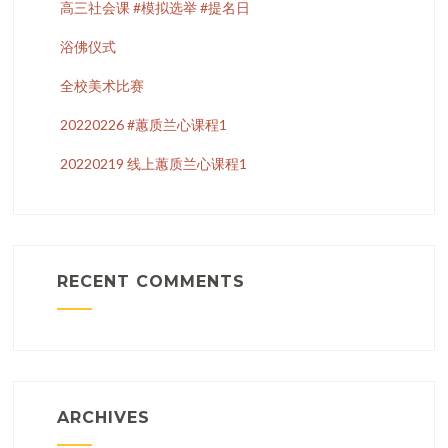
高三社会课 #模拟选举 #提名日
浴佛仪式
全校美术比赛
20220226 #蕙质兰心课程1
20220219 线上蕙质兰心课程1
RECENT COMMENTS
ARCHIVES