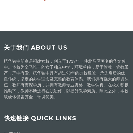
关于我們 ABOUT US
槟华独中前身是福建女校，创立于1919年，使北马区著名的华文独
中。本校为全马唯一的女子独立中学，环境单纯，易于管教，管教虽
严，严中有爱。槟华独中具有超过90年的办校经验，承先启后的优
良传统，坚定的办学理念及完整的教育体系。我们拥有强大的师资队
伍，教师有资深学历，并拥有教师专业资格，教学认真。在校方积极
推动下，教师不断进行在职进修，以提升教学素质。除此之外，本校
软硬体设备齐全，环境优美。
快速链接 QUICK LINKS