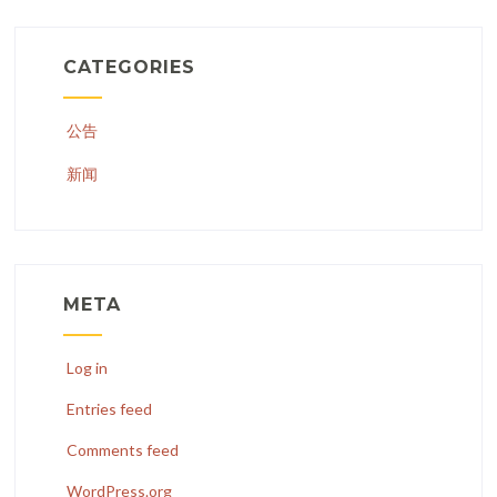
CATEGORIES
公告
新闻
META
Log in
Entries feed
Comments feed
WordPress.org