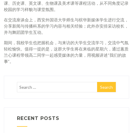
课、历史课、英文课、生物课及美术课等课程活动，从不同角度记录
校园的学习样貌与课堂氛围。
在交流座谈会上，西安外国语大学师生与槟华新媒体学生进行交流，
分享新闻与传播科系的学习内容与相关经验；此外亦安排采访校长，
并与舞蹈团学生互动。
期间，我校学生也把握机会，与来访的大学生交流学习，交流中气氛
轻松愉快。值得一提的是，这群大学生将在来临的星期六，通过蕙质
兰心课程带领高二同学一起感受媒体的力量，用视频讲述“我们的故
事”。
RECENT POSTS