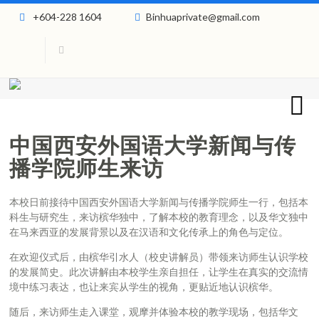
+604-228 1604
Binhuaprivate@gmail.com
中国西安外国语大学新闻与传
播学院师生来访
本校日前接待中国西安外国语大学新闻与传播学院师生一行，包括本
科生与研究生，来访槟华独中，了解本校的教育理念，以及华文独中
在马来西亚的发展背景以及在汉语和文化传承上的角色与定位。
在欢迎仪式后，由槟华引水人（校史讲解员）带领来访师生认识学校
的发展简史。此次讲解由本校学生亲自担任，让学生在真实的交流情
境中练习表达，也让来宾从学生的视角，更贴近地认识槟华。
随后，来访师生走入课堂，观摩并体验本校的教学现场，包括华文