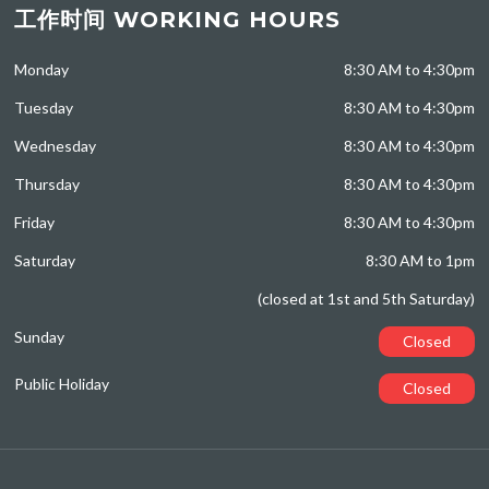
工作时间 WORKING HOURS
Monday
8:30 AM to 4:30pm
Tuesday
8:30 AM to 4:30pm
Wednesday
8:30 AM to 4:30pm
Thursday
8:30 AM to 4:30pm
Friday
8:30 AM to 4:30pm
Saturday
8:30 AM to 1pm
(closed at 1st and 5th Saturday)
Sunday
Closed
Public Holiday
Closed