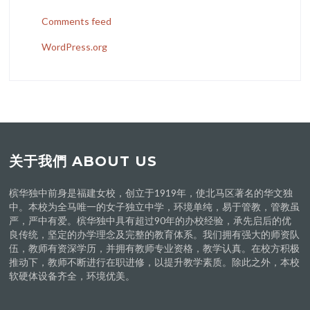
Comments feed
WordPress.org
关于我們 ABOUT US
槟华独中前身是福建女校，创立于1919年，使北马区著名的华文独
中。本校为全马唯一的女子独立中学，环境单纯，易于管教，管教虽
严，严中有爱。槟华独中具有超过90年的办校经验，承先启后的优
良传统，坚定的办学理念及完整的教育体系。我们拥有强大的师资队
伍，教师有资深学历，并拥有教师专业资格，教学认真。在校方积极
推动下，教师不断进行在职进修，以提升教学素质。除此之外，本校
软硬体设备齐全，环境优美。