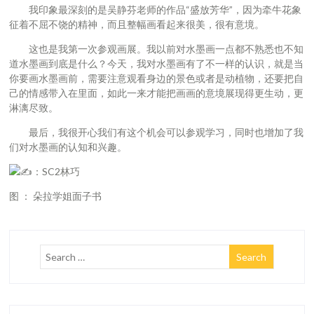
我印象最深刻的是吴静芬老师的作品“盛放芳华”，因为牵牛花象
征着不屈不饶的精神，而且整幅画看起来很美，很有意境。
这也是我第一次参观画展。我以前对水墨画一点都不熟悉也不知
道水墨画到底是什么？今天，我对水墨画有了不一样的认识，就是当
你要画水墨画前，需要注意观看身边的景色或者是动植物，还要把自
己的情感带入在里面，如此一来才能把画画的意境展现得更生动，更
淋漓尽致。
最后，我很开心我们有这个机会可以参观学习，同时也增加了我
们对水墨画的认知和兴趣。
：SC2林巧
图 ： 朵拉学姐面子书