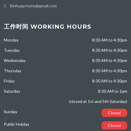
Binhuaprivate@gmail.com
工作时间 WORKING HOURS
Monday
8:30 AM to 4:30pm
Tuesday
8:30 AM to 4:30pm
Wednesday
8:30 AM to 4:30pm
Thursday
8:30 AM to 4:30pm
Friday
8:30 AM to 4:30pm
Saturday
8:30 AM to 1pm
(closed at 1st and 5th Saturday)
Sunday
Closed
Public Holiday
Closed