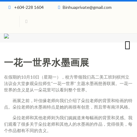
+604-228 1604
Binhuaprivate@gmail.com
一花一世界水墨画展
在假期的10月10日（星期一），校方带领我们高二美工班到槟州立
法议会大堂参观朵拉师生“一花一世界” 主题水墨画慈善联展。一花一
世界的含义是从一朵花里可以看到整个世界。
画展之前，叶佳缘老师向我们介绍了朵拉老师的背景和绘画的特
点。朵拉老师的水墨画特点是她的画很有创意，而且带有南洋风格。
朵拉老师和其他老师则为我们娓娓道来每幅画的背景和灵感。我
们观看了很多关于朵拉老师和其他人的水墨画的作品，觉得很美，每
个作品都有不同的含义。