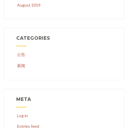
August 2019
CATEGORIES
公告
新闻
META
Log in
Entries feed