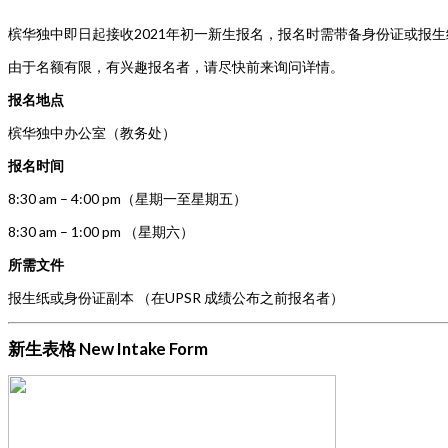
槟华独中即日起接收2021年初一新生报名，报名时需带备身份证或报
由于名额有限，有兴趣报名者，请尽快前来询问详情。
报名地点
槟华独中办公室（教务处）
报名时间
8:30 am – 4:00 pm（星期一至星期五）
8:30 am – 1:00 pm （星期六）
所需文件
报生纸或身份证副本 （在UPSR 成绩公布之前报名者）
新生表格 New Intake Form