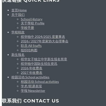
快速链接 QUICK LINKS
首页Home
关于我们
School History
关于學校 Profile
学校手册
学校校政
槟华独中 2024/2025 度董事表
2026 / 2027年度家协大会理事会
职员 All Staffs
组织结构图
新生报名
槟华女子独立中学新生报名简章
槟华独中国际生招生资讯
2026 年收费表
2027 年收费表
校园活动 School activities
校园活动 School activities
学术/联课表现
学报 Newsletter
联系我们 CONTACT US