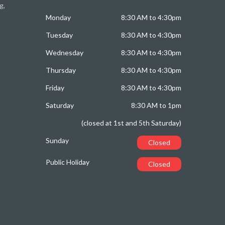
g,
Monday
8:30 AM to 4:30pm
Tuesday
8:30 AM to 4:30pm
Wednesday
8:30 AM to 4:30pm
Thursday
8:30 AM to 4:30pm
Friday
8:30 AM to 4:30pm
Saturday
8:30 AM to 1pm
(closed at 1st and 5th Saturday)
Sunday
Closed
Public Holiday
Closed