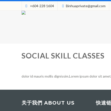
+604-228 1604
Binhuaprivate@gmail.com
SOCIAL SKILL CLASSES
dolor id mauris mollis dignissim.Lorem ipsum dolor sit amet, 
关于我們 ABOUT US
快速链接