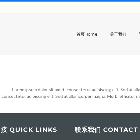
首页Home
关于我们
Lorem ipsum dolor sit amet, consectetur adipiscing elit. Sed at ulla
consectetur adipiscing elit. Sed at ullamcorper magna. Morbi efficitur nec e
 QUICK LINKS
联系我们 CONTACT