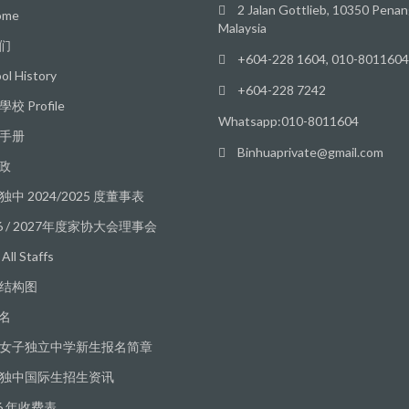
2 Jalan Gottlieb, 10350 Penan
me
Malaysia
们
+604-228 1604, 010-8011604
ol History
+604-228 7242
校 Profile
Whatsapp:010-8011604
手册
Binhuaprivate@gmail.com
政
独中 2024/2025 度董事表
26 / 2027年度家协大会理事会
ll Staffs
结构图
名
女子独立中学新生报名简章
独中国际生招生资讯
26 年收费表