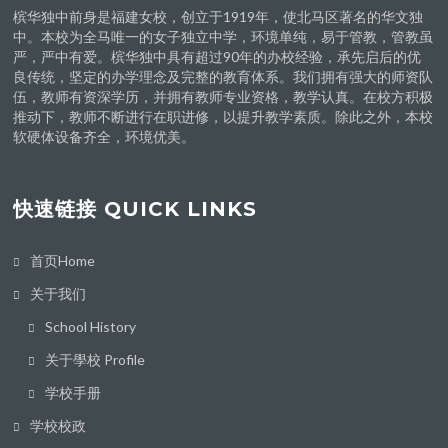
槟华独中前身是福建女校，创立于1919年，使北马区著名的华文独
中。本校为全马唯一的女子独立中学，环境单纯，易于管教，管教虽
严，严中有爱。槟华独中具有超过90年的办校经验，承先启后的优
良传统，坚定的办学理念及完整的教育体系。我们拥有强大的师资队
伍，教师有资深学历，并拥有教师专业资格，教学认真。在校方积极
推动下，教师不断进行在职进修，以提升教学素质。除此之外，本校
软硬体设备齐全，环境优美。
快速链接 QUICK LINKS
首页Home
关于我们
School History
关于學校 Profile
学校手册
学校校政