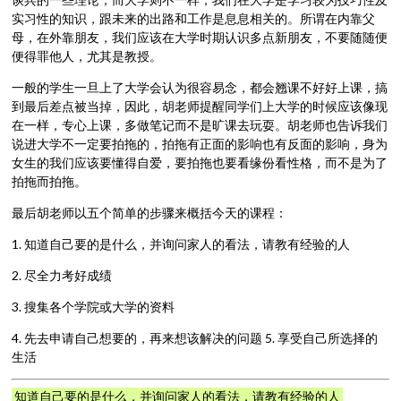
实习性的知识，跟未来的出路和工作是息息相关的。所谓在内靠父
母，在外靠朋友，我们应该在大学时期认识多点新朋友，不要随随便
便得罪他人，尤其是教授。
一般的学生一旦上了大学会认为很容易念，都会翘课不好好上课，搞
到最后差点被当掉，因此，胡老师提醒同学们上大学的时候应该像现
在一样，专心上课，多做笔记而不是旷课去玩耍。胡老师也告诉我们
说进大学不一定要拍拖的，拍拖有正面的影响也有反面的影响，身为
女生的我们应该要懂得自爱，要拍拖也要看缘份看性格，而不是为了
拍拖而拍拖。
最后胡老师以五个简单的步骤来概括今天的课程：
1. 知道自己要的是什么，并询问家人的看法，请教有经验的人
2. 尽全力考好成绩
3. 搜集各个学院或大学的资料
4. 先去申请自己想要的，再来想该解决的问题 5. 享受自己所选择的
生活
知道自己要的是什么，并询问家人的看法，请教有经验的人