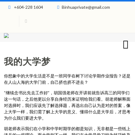
+604-228 1604
Binhuaprivate@gmail.com
我的大学梦
你想象中的大学生活是不是一班同学在树下讨论学期作业报告？还是
在人山人海的大学门前，自己挤也挤不进去？
“继续念书比先去工作好”，胡国强老师在开讲前就告诉高三的同学们
这一句话，之后他更以分享自身经历来证明给我们看。胡老师解释面
对选择时，我们应该先了解选择题，再选出自己认为是对的答案，像
上大学一样，我们需了解上大学的意义、懂得什么是大学后，才思考
为什么我们要进大学。
胡老师表示我们在小学和中学时期学的都是知识，无非都是一些纸上
谈兵的一些理论，而大学则不一样，我们在大学是学习较为技巧性及