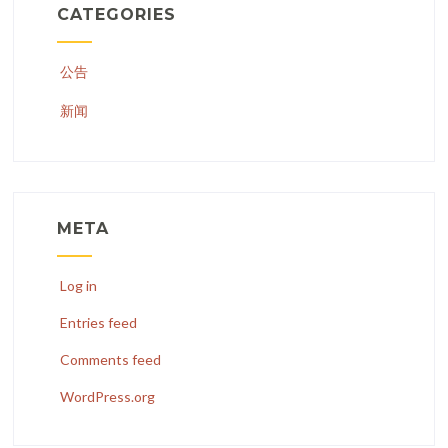
CATEGORIES
公告
新闻
META
Log in
Entries feed
Comments feed
WordPress.org