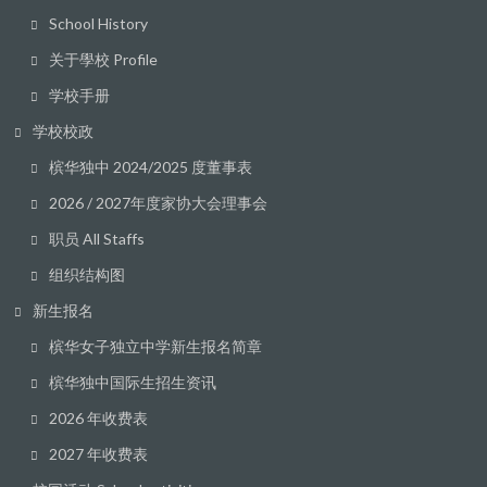
School History
关于學校 Profile
学校手册
学校校政
槟华独中 2024/2025 度董事表
2026 / 2027年度家协大会理事会
职员 All Staffs
组织结构图
新生报名
槟华女子独立中学新生报名简章
槟华独中国际生招生资讯
2026 年收费表
2027 年收费表