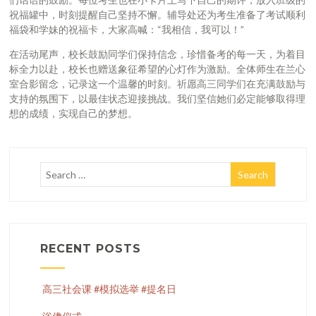
祝福罐中，时刻提醒自己坚持不懈。辅导处还为考生准备了考试顺利
福袋和学妹的祝福卡，大家高喊：“我相信，我可以！”
在活动尾声，校长鼓励同学们保持信念，珍惜备考的每一天，为着目
标全力以赴，校长也赠送象征希望的心灯作为激励。全体师生在兰心
室合影留念，记录这一个温馨的时刻。祈愿高三同学们在充满鼓励与
支持的氛围下，以最佳状态迎接挑战。我们坚信她们必定能够取得理
想的成绩，实现自己的梦想。
RECENT POSTS
高三社会课 #模拟选举 #提名日