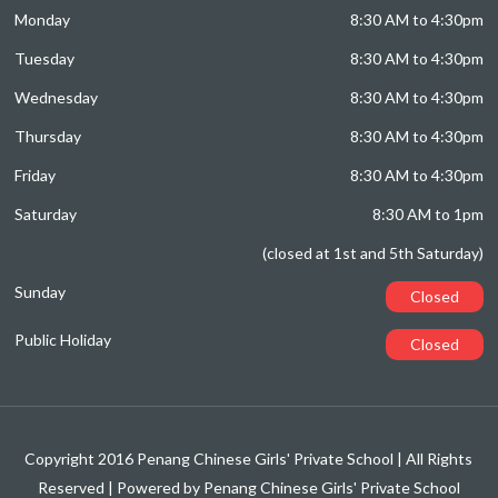
Monday
8:30 AM to 4:30pm
Tuesday
8:30 AM to 4:30pm
Wednesday
8:30 AM to 4:30pm
Thursday
8:30 AM to 4:30pm
Friday
8:30 AM to 4:30pm
Saturday
8:30 AM to 1pm
(closed at 1st and 5th Saturday)
Sunday
Closed
Public Holiday
Closed
Copyright 2016 Penang Chinese Girls' Private School | All Rights
Reserved | Powered by Penang Chinese Girls' Private School