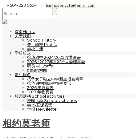
+604-228 1604
Binhuaprivate@gmail.com
首页Home
关于我们
School History
关于學校 Profile
学校手册
学校校政
槟华独中 2024/2025 度董事表
2026 / 2027年度家协大会理事会
职员 All Staffs
组织结构图
新生报名
槟华女子独立中学新生报名简章
槟华独中国际生招生资讯
2026 年收费表
2027 年收费表
校园活动 School activities
校园活动 School activities
学术/联课表现
学报 Newsletter
相约莫老师