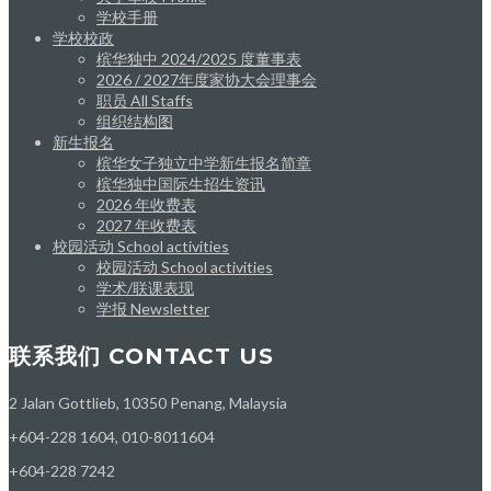
学校手册
学校校政
槟华独中 2024/2025 度董事表
2026 / 2027年度家协大会理事会
职员 All Staffs
组织结构图
新生报名
槟华女子独立中学新生报名简章
槟华独中国际生招生资讯
2026 年收费表
2027 年收费表
校园活动 School activities
校园活动 School activities
学术/联课表现
学报 Newsletter
联系我们 CONTACT US
2 Jalan Gottlieb, 10350 Penang, Malaysia
+604-228 1604, 010-8011604
+604-228 7242