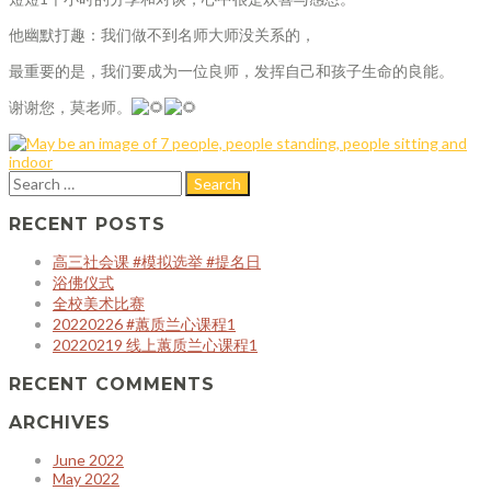
他幽默打趣：我们做不到名师大师没关系的，
最重要的是，我们要成为一位良师，发挥自己和孩子生命的良能。
谢谢您，莫老师。
RECENT POSTS
高三社会课 #模拟选举 #提名日
浴佛仪式
全校美术比赛
20220226 #蕙质兰心课程1
20220219 线上蕙质兰心课程1
RECENT COMMENTS
ARCHIVES
June 2022
May 2022