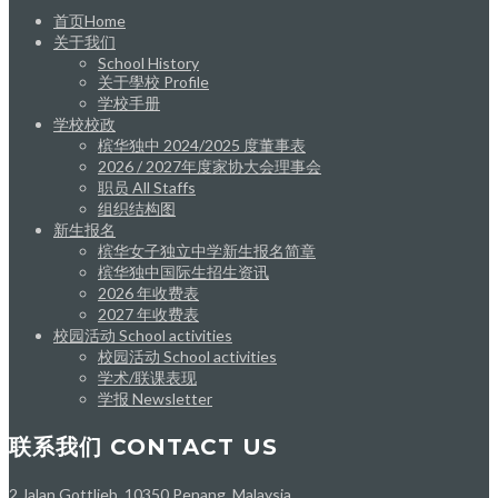
首页Home
关于我们
School History
关于學校 Profile
学校手册
学校校政
槟华独中 2024/2025 度董事表
2026 / 2027年度家协大会理事会
职员 All Staffs
组织结构图
新生报名
槟华女子独立中学新生报名简章
槟华独中国际生招生资讯
2026 年收费表
2027 年收费表
校园活动 School activities
校园活动 School activities
学术/联课表现
学报 Newsletter
联系我们 CONTACT US
2 Jalan Gottlieb, 10350 Penang, Malaysia