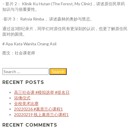
– 影片 2： Klinik Ku Hutan (The Forest, My Clinic)，讲述原住民草药
知识与习俗重要性。
-影片 3： Rahsia Rimba， 讲述森林的奥妙与禁忌。
通过这3部纪录片，同学们对原住民有更深刻的认识，也更了解原住民
面对的困境。
# Apa Kata Wanita Orang Asli
图文：社会课老师
RECENT POSTS
高三社会课 #模拟选举 #提名日
浴佛仪式
全校美术比赛
20220226 #蕙质兰心课程1
20220219 线上蕙质兰心课程1
RECENT COMMENTS